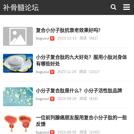
补骨髓论坛
复合小分子肽抗衰老效果好吗?
bugusui
2023-12-13
阅读（862）
小分子复合肽的九大好处？服用小肽对身体
有哪些好处
bugusui
2023-11-29
阅读（1022）
小分子复合肽是什么？小分子活性肽品牌
bugusui
2023-09-28
阅读（818）
一位前列腺癌朋友服用复合小分子肽的一些
反馈
bugusui
2023-08-05
阅读（1045）