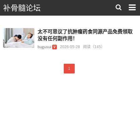
补骨髓论坛
太不可思议了抗肿瘤药食同源产品免费领取
没有任何副作用！
bugusui
2026-05-28
阅读（145）
1