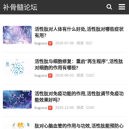
补骨髓论坛
活性肽对人体有什么好处,活性肽对哪些症状
有用？
bugusui
2026-07-09
阅读（62）
活性肽与细胞修复：重启“再生程序”,活性肽
对细胞的作用有哪些?
bugusui
2026-06-03
阅读（102）
活性肽对免疫功能的作用,活性肽调节免疫功
能效果好吗？
bugusui
2025-12-09
阅读（229）
肽对心脑血管的作用与功效,活性肽能预防心