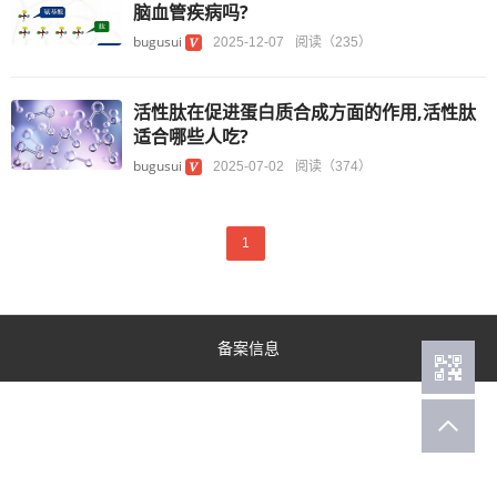
脑血管疾病吗?
bugusui
2025-12-07
阅读（235）
活性肽在促进蛋白质合成方面的作用,活性肽
适合哪些人吃?
bugusui
2025-07-02
阅读（374）
1
备案信息