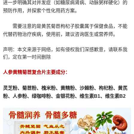
进一步明确其对并发症（如糖尿病肾病、动脉粥样硬化）的
预防作用，并探索个性化用药方案。
需要注意的是黄芪菊苣枸杞子胶囊属于保健食品，不能
代替药物治疗疾病，使用前，建议咨询医生或营养师。
声明：本文来源于网络，如有侵权我们深感歉意，请联系我
们，定在第一时间删除
人参黄精菊苣复合片主要成分：
灵芝粉、
菊苣粉、
槐米粉、
黄精粉、沙棘粉、枸杞粉、黄芪
粉、人参粉、绿咖啡粉、金银花粉、维生素B1、维生素B2