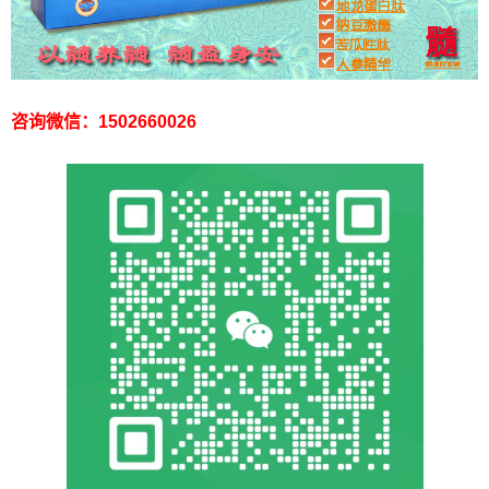
咨询微信：1502660026