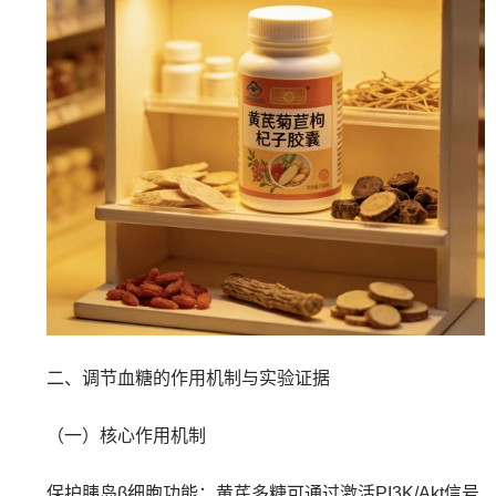
二、调节血糖的作用机制与实验证据
（一）核心作用机制
保护胰岛β细胞功能：黄芪多糖可通过激活PI3K/Akt信号