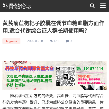
补骨髓论坛
黄芪菊苣枸杞子胶囊在调节血糖血脂方面作
用,适合代谢综合征人群长期使用吗？
bugusui
2026-05-28
131
0
随着现代生活方式的改变，高血糖、高血脂等代谢综合
征的发病率逐年攀升，已成为威胁公众健康的重要隐患。传
统中医药在调理代谢性疾病方面积累了丰富经验，黄芪、菊