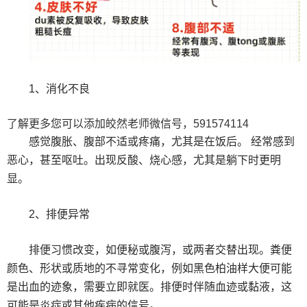
1、消化不良
了解更多您可以添加皎然老师微信号，591574114
感觉腹胀、腹部不适或疼痛，尤其是在饭后。 经常感到
恶心，甚至呕吐。出现反酸、烧心感，尤其是躺下时更明
显。
2、排便异常
排便习惯改变，如便秘或腹泻，或两者交替出现。粪便
颜色、形状或质地的不寻常变化，例如黑色柏油样大便可能
是出血的迹象，需要立即就医。排便时伴随血迹或黏液，这
可能是炎症或其他疾病的信号。