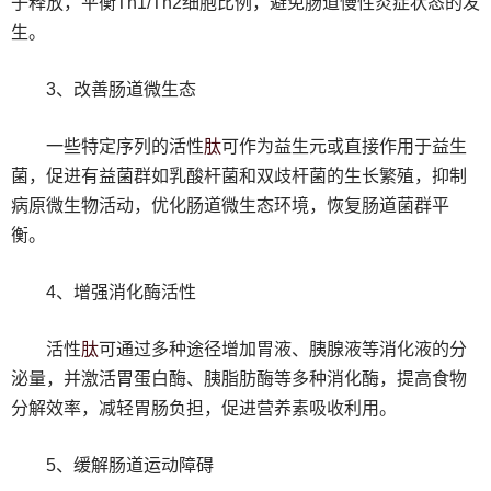
子释放，平衡Th1/Th2细胞比例，避免肠道慢性炎症状态的发
生。
3、改善肠道微生态
肽
一些特定序列的活性
可作为益生元或直接作用于益生
菌，促进有益菌群如乳酸杆菌和双歧杆菌的生长繁殖，抑制
病原微生物活动，优化肠道微生态环境，恢复肠道菌群平
衡。
4、增强消化酶活性
肽
活性
可通过多种途径增加胃液、胰腺液等消化液的分
泌量，并激活胃蛋白酶、胰脂肪酶等多种消化酶，提高食物
分解效率，减轻胃肠负担，促进营养素吸收利用。
5、缓解肠道运动障碍