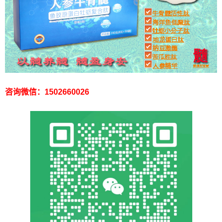
咨询微信：1502660026