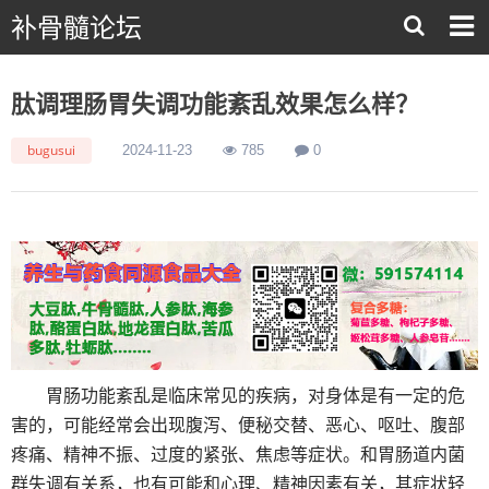
补骨髓论坛
肽调理肠胃失调功能紊乱效果怎么样？
bugusui
2024-11-23
785
0
胃肠功能紊乱是临床常见的疾病，对身体是有一定的危
害的，可能经常会出现腹泻、便秘交替、恶心、呕吐、腹部
疼痛、精神不振、过度的紧张、焦虑等症状。和胃肠道内菌
群失调有关系，也有可能和心理、精神因素有关，其症状轻