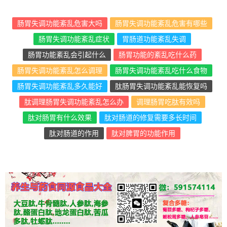
肠胃失调功能紊乱危害大吗
肠胃失调功能紊乱危害有哪些
肠胃失调功能紊乱症状
胃肠道功能紊乱失调
肠胃功能紊乱会引起什么
肠胃功能的紊乱吃什么药
肠胃失调功能紊乱怎么调理
肠胃失调功能紊乱吃什么食物
肠胃失调功能紊乱多久能好
肽肠胃失调功能紊乱能恢复吗
肽调理肠胃失调功能紊乱怎么办
调理肠胃吃肽有效吗
肽对肠胃有什么效果
肽对肠道的修复需要多长时间
肽对肠道的作用
肽对脾胃的功能作用