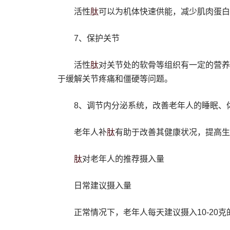
肽
活性
可以为机体快速供能，减少肌肉蛋白
7、保护关节
肽
活性
对关节处的软骨等组织有一定的营养
于缓解关节疼痛和僵硬等问题。
8、调节内分泌系统，改善老年人的睡眠、
肽
老年人补
有助于改善其健康状况，提高生
肽
对老年人的推荐摄入量‌
‌日常建议摄入量‌
正常情况下，老年人每天建议摄入10-20克