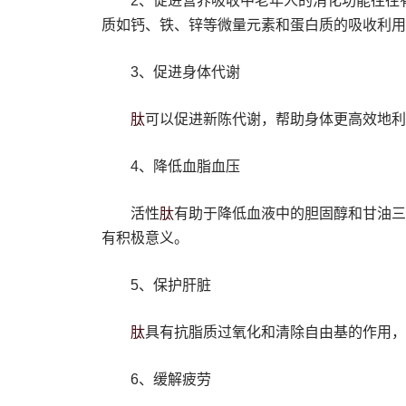
2、促进营养吸收中老年人的消化功能往往
质如钙、铁、锌等微量元素和蛋白质的吸收利用
‌3、促进身体代谢‌
肽
可以促进新陈代谢，帮助身体更高效地利
4、降低血脂血压
肽
活性
有助于降低血液中的胆固醇和甘油三
有积极意义。
‌5、保护肝脏‌
肽
具有抗脂质过氧化和清除自由基的作用，
6、缓解疲劳