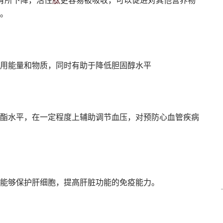
肽
有所下降，活性
更容易被吸收，可以促进对其他营养物
。
用能量和物质，同时有助于降低胆固醇水平
酯水平，在一定程度上辅助调节血压，对预防心血管疾病
能够保护肝细胞，提高肝脏功能的免疫能力。