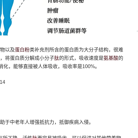
蛋白粉
物以及
类补充剂所含的蛋白质为大分子结构，很难
肽
氨基酸
，将蛋白质分解成小分子
的形式，吸收速度是
的
消化，能够直接被人体吸收，吸收率是100%。
14
助于中老年人增强抵抗力，抵御疾病入侵。