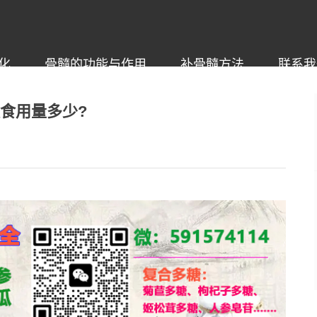
化
骨髓的功能与作用
补骨髓方法
联系我
食用量多少?