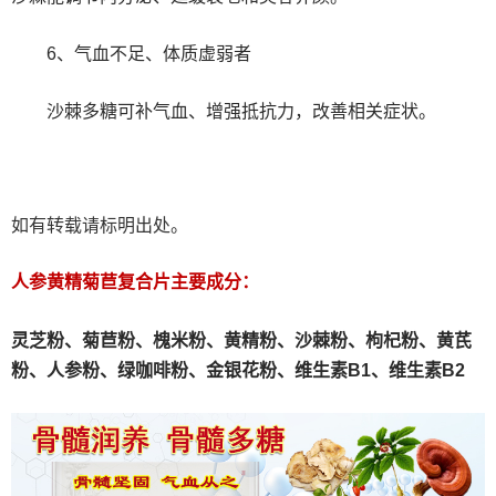
‌6、气血不足、体质虚弱者‌
沙棘多糖可补气血、增强抵抗力，改善相关症状。‌
如有转载请标明出处。
人参黄精菊苣复合片主要成分：
灵芝粉、
菊苣粉、
槐米粉、
黄精粉、沙棘粉、枸杞粉、黄芪
粉、人参粉、绿咖啡粉、金银花粉、维生素B1、维生素B2