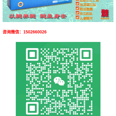
咨询微信：1502660026