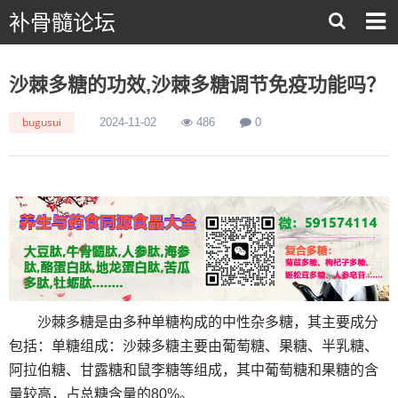
补骨髓论坛
沙棘多糖的功效,沙棘多糖调节免疫功能吗？
bugusui
2024-11-02
486
0
沙棘多糖是由多种单糖构成的中性杂多糖，其主要成分
包括：单糖组成‌：沙棘多糖主要由葡萄糖、果糖、半乳糖、
阿拉伯糖、甘露糖和鼠李糖等组成，其中葡萄糖和果糖的含
量较高，占总糖含量的80%。