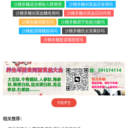
沙棘多糖适合哪些人群使用
沙棘多糖对高血压有用吗
沙棘多糖对高血糖有用吗
沙棘多糖对高血压的作用
沙棘血糖高能吃吗
沙棘多糖调节免疫功能吗
沙棘能调理糖尿病吗
沙棘多糖抗炎效果好吗
沙棘多糖能调理肠胃吗
中医养生
相关推荐：