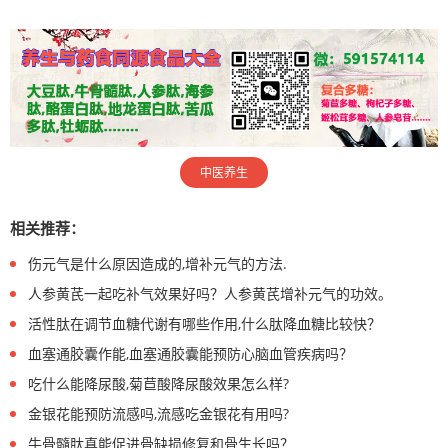
中医养生
相关推荐：
伤元气是什么原因造成的,增补元气的方法.
人参黄芪一起吃补气效果好吗？人参黄芪增补元气的功效。
活性肽在调节血糖代谢有哪些作用,什么肽降血糖比较快？
血塞通胶囊作能,血塞通胶囊能预防心脑血管疾病吗？
吃什么能降尿酸,菊苣酸降尿酸效果怎么样?
金银花能预防流感吗,流感吃金银花有用吗?
牛骨髓肽真能促进骨缺损修复和骨生长吗？