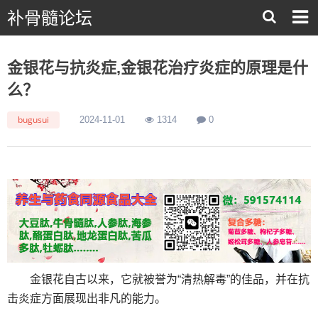
补骨髓论坛
金银花与抗炎症,金银花治疗炎症的原理是什
么？
bugusui
2024-11-01
1314
0
金银花自古以来，它就被誉为“清热解毒”的佳品，并在抗
击炎症方面展现出非凡的能力。