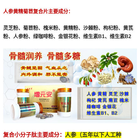
人参黄精菊苣复合片主要成分：
灵芝粉、
菊苣粉、
槐米粉、
黄精粉、沙棘粉、枸杞粉、黄芪
粉、人参粉、绿咖啡粉、金银花粉、维生素B1、维生素B2
复合小分子肽
主要成分：
人参（五年以下人工种