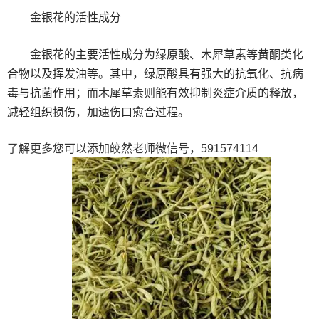
金银花的活性成分
金银花的主要活性成分为绿原酸、木犀草素等黄酮类化
合物以及挥发油等。其中，绿原酸具有强大的抗氧化、抗病
毒与抗菌作用；而木犀草素则能有效抑制炎症介质的释放，
减轻组织损伤，加速伤口愈合过程。
了解更多您可以添加皎然老师微信号，591574114