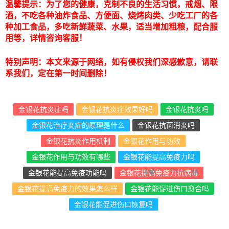
温馨提示：为了您的健康，克制不良的生活习惯，戒烟、限
酒，不吃各种油炸食品、方便面、烧烤肉类、少吃工厂的各
种加工食品，多吃新鲜蔬菜、水果，适当增加粗粮，配合服
用等，详情咨询客服！
特别声明：本文来源于网络，如有侵权我们深感歉意，请联
系我们，定在第一时间删除！
金银花抗炎症吗
金银花抗炎症效果好吗
金银花抗炎吗
金银花治疗炎症的原理是什么
金银花抗菌消炎吗
金银花抗炎作用机制
金银花作用与功效
金银花作用与功效有哪些
金银花能提高免疫力吗
金银花能提高免疫功能吗
金银花提高免疫力抗病毒
金银花提高免疫力的效果怎么样
金银花能促进伤口愈合吗
金银花能促进伤口恢复吗