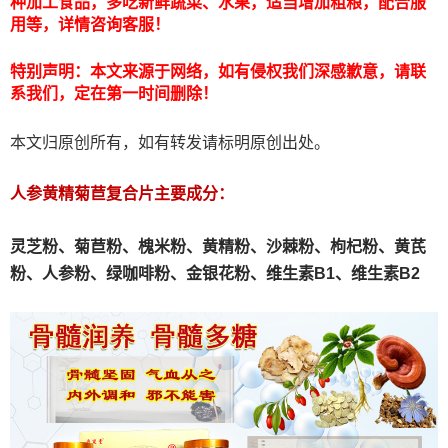
种加工食品，多吃新鲜蔬菜、水果，适当增加粗粮，配合服
用等，详情咨询客服！
特别声明：本文来源于网络，如有侵权我们深感歉意，请联
系我们，定在第一时间删除！
本文归原创所有，如有转发请标明原创出处。
人参黄精菊苣复合片主要成分：
灵芝粉、
菊苣粉、
槐米粉、
黄精粉、沙棘粉、枸杞粉、黄芪
粉、人参粉、绿咖啡粉、金银花粉、维生素B1、维生素B2