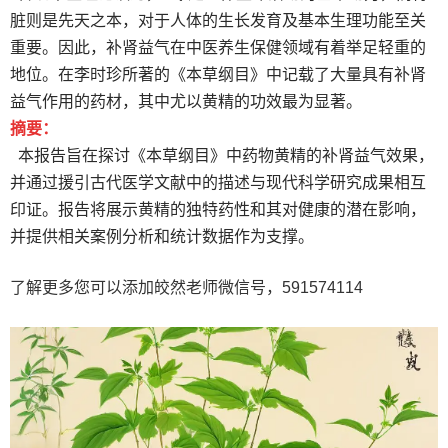
脏则是先天之本，对于人体的生长发育及基本生理功能至关
重要。因此，补肾益气在中医养生保健领域有着举足轻重的
地位。在李时珍所著的《本草纲目》中记载了大量具有补肾
益气作用的药材，其中尤以黄精的功效最为显著。
摘要：
本报告旨在探讨《本草纲目》中药物黄精的补肾益气效果，
并通过援引古代医学文献中的描述与现代科学研究成果相互
印证。报告将展示黄精的独特药性和其对健康的潜在影响，
并提供相关案例分析和统计数据作为支撑。
了解更多您可以添加皎然老师微信号，591574114