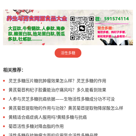
活性多糖
相关推荐：
灵芝多糖压片糖抗肿瘤效果怎么样？灵芝多糖的作用
黄芪菊苣枸杞子胶囊能治疗痛风吗？多久能看到效果
人参与灵芝多糖抗癌依据——生物活性多糖成分功不可没
黄芪菊苣提取物的作用与功效？黄芪菊苣提取物降尿酸怎么样
黄精适合癌症病人服用吗?黄精多糖与抗癌
菊苣活性多糖对降血脂的作用
活性多糖在抗肿瘤方面的应用复合活性多糖品牌