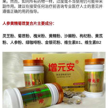
果。然而，如同所有药物一样，过度或不当使用仍可能带来
副作用。建议在接受任何治疗前咨询专业医疗人士的意见并
遵循正确的用药指导。
人参黄精菊苣复合片主要成分：
灵芝粉、
菊苣粉、
槐米粉、
黄精粉、沙棘粉、枸杞粉、黄芪
粉、人参粉、绿咖啡粉、金银花粉、维生素B1、维生素B2