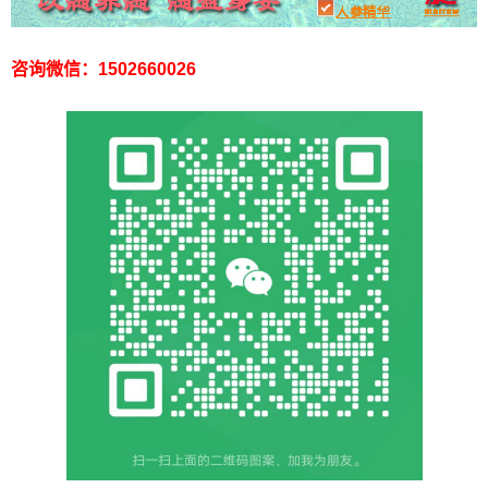
咨询微信：1502660026