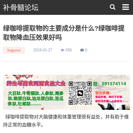
补骨髓论坛
绿咖啡提取物的主要成分是什么?绿咖啡提
取物降血压效果好吗
bugusui
2024-01-27
656
0
绿咖啡提取物对大脑健康和体重管理很有益处，并有助于维
持正常的血糖水平。