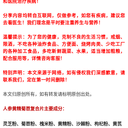
和医院治疗疾病！
分享内容均转自互联网，仅做参考，如您有疾病，建议您
去看医生！我们理念是平时要注重养生与营养！
温馨提示：为了您的健康，克制不良的生活习惯，戒烟、
限酒，不吃各种油炸食品、方便面、烧烤肉类、少吃工厂
的各种加工食品，多吃新鲜蔬菜、水果，适当增加粗粮，
配合服用等，详情咨询客服！
特别声明：本文来源于网络，如有侵权我们深感歉意，请
联系我们，定在第一时间删除！
本文归原创所有，如有转发请标明原创出处。
人参黄精菊苣复合片主要成分：
灵芝粉、
菊苣粉、
槐米粉、
黄精粉、沙棘粉、枸杞粉、黄芪