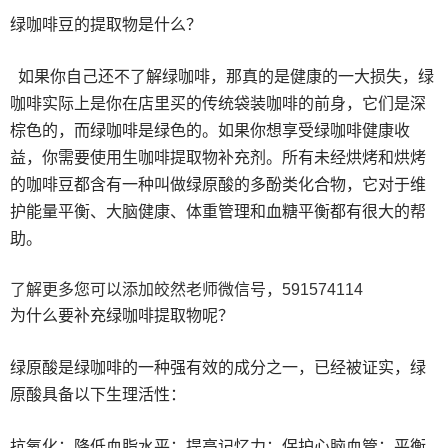
绿咖啡豆的提取物是什么？
如果你自己还不了解绿咖啡，那真的是健康的一大损失，绿
咖啡实际上是你在店里买的传统袋装咖啡的前身，它们是深
棕色的，而绿咖啡是绿色的。如果你想享受绿咖啡健康收
益，你需要使用生咖啡提取物补充剂。所有未经烘烤和烘烤
的咖啡豆都含有一种叫做绿原酸的多酚类化合物，它对于维
护能量平衡、大脑健康、体重管理和血糖平衡都有很大的帮
助。
了解更多您可以添加皎然老师微信号，591574114
为什么要补充绿咖啡提取物呢？
绿原酸是绿咖啡的一种强有效的成分之一，已经被证实，绿
原酸具备以下生理活性：
抗氧化；降低血脂水平；提高记忆力；保护心脑血管；平衡