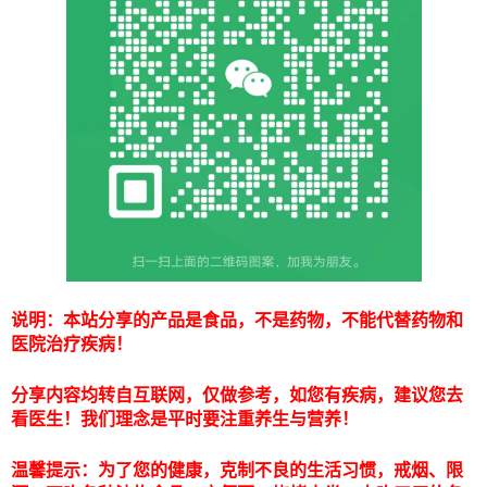
说明：本站分享的产品是食品，不是药物，不能代替药物和
医院治疗疾病！
分享内容均转自互联网，仅做参考，如您有疾病，建议您去
看医生！我们理念是平时要注重养生与营养！
温馨提示：为了您的健康，克制不良的生活习惯，戒烟、限