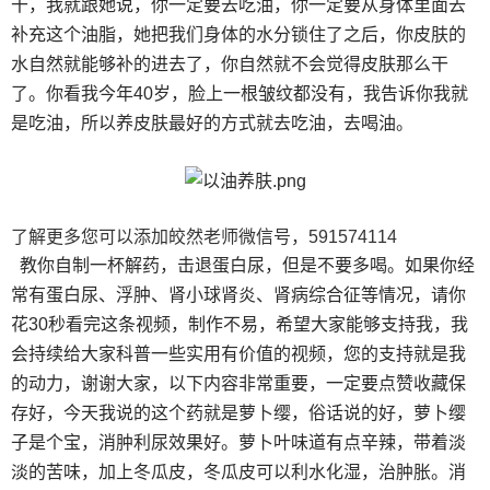
干，我就跟她说，你一定要去吃油，你一定要从身体里面去
补充这个油脂，她把我们身体的水分锁住了之后，你皮肤的
水自然就能够补的进去了，你自然就不会觉得皮肤那么干
了。你看我今年40岁，脸上一根皱纹都没有，我告诉你我就
是吃油，所以养皮肤最好的方式就去吃油，去喝油。
了解更多您可以添加皎然老师微信号，591574114
教你自制一杯解药，击退蛋白尿，但是不要多喝。如果你经
常有蛋白尿、浮肿、肾小球肾炎、肾病综合征等情况，请你
花30秒看完这条视频，制作不易，希望大家能够支持我，我
会持续给大家科普一些实用有价值的视频，您的支持就是我
的动力，谢谢大家，以下内容非常重要，一定要点赞收藏保
存好，今天我说的这个药就是萝卜缨，俗话说的好，萝卜缨
子是个宝，消肿利尿效果好。萝卜叶味道有点辛辣，带着淡
淡的苦味，加上冬瓜皮，冬瓜皮可以利水化湿，治肿胀。消