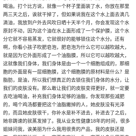
喝油。打个比方说，就像一个杯子里面装了水，你放在那里
两三天之后，诶就干掉了，但如果说我在这个水上面去滴几
滴油，我放到户外去风吹日晒十天半个月，你会发现这个水
原封不动，因为这个油在水上面形成了一个保护膜，这个水
分它就不容易蒸发，它就很好的能够锁住这个水分。还有
啊，你看小孩子吹肥皂泡，肥皂泡为什么它可以越吹越大，
就是因为它外面形成了一个油脂膜，所以它可以越吹越大，
这就像我们身体，我们身体是由一个一个细胞组成的，那细
胞的外面是有一层细胞膜，这个细胞膜的原材料是什么？是
脂肪，是油，所以我们想真正的去锁住我们身体的水分，让
我们的皮肤没有。那么敢让我们的皮肤变得更好，就一定要
去吃油喝油，补充我们身体足够的油脂，你发现那些减肥
的，喝个鸡汤都要把这个油脂撇掉的人，她皮肤没有光泽
的，而且她皮肤很干，你补水是补不进去，补进去了之后，
她非踌速的就蒸发掉了。我从业女性健康18年的时间，很多
姐妹问我，诶美丽为什么我用很贵的产品，我的皮肤还是