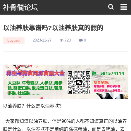
补骨髓论坛
以油养肤靠谱吗?以油养肤真的假的
bugusui
2023-12-27
720
0
以油养肤？什么是以油养肤？
大家都知道以油养肤，但是90%的人都不知道真正的以油养
肤是什么，以油养肤不是单纯的涂抹精油，而是去吃油，去