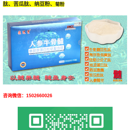
肽
、苦瓜肽、纳豆粉、
菊粉
咨询微信：1502660026