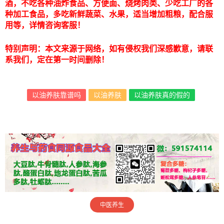
酒，不吃各种油炸食品、方便面、烧烤肉类、少吃工厂的各
种加工食品，多吃新鲜蔬菜、水果，适当增加粗粮，配合服
用等，详情咨询客服！
特别声明：本文来源于网络，如有侵权我们深感歉意，请联
系我们，定在第一时间删除！
以油养肤靠谱吗
以油养肤
以油养肤真的假的
中医养生