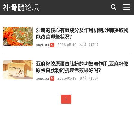
补骨髓论坛
沙棘的核心有效成分及作用机制,沙棘提取物
能改善哪些状况？
bugusui
2026-05-19
阅读（174）
亚麻籽胶原蛋白肽粉的功效与作用,亚麻籽胶
原蛋白肽粉的抗衰老效果好吗？
bugusui
2026-05-19
阅读（156）
1