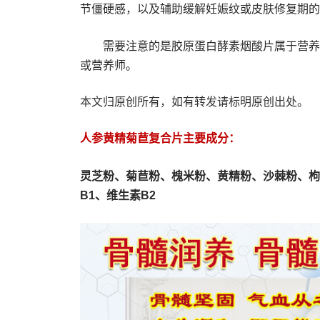
节僵硬感，以及辅助缓解妊娠纹或皮肤修复期的
需要注意的是胶原蛋白酵素烟酸片属于营养
或营养师。
本文归原创所有，如有转发请标明原创出处。
人参黄精菊苣复合片主要成分：
灵芝粉、
菊苣粉、
槐米粉、
黄精粉、沙棘粉、枸
B1、维生素B2