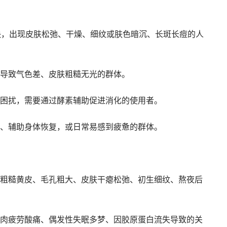
快，出现皮肤松弛、干燥、细纹或肤色暗沉、长斑长痘的人
导致气色差、皮肤粗糙无光的群体。
困扰，需要通过酵素辅助促进消化的使用者。
、辅助身体恢复，或日常易感到疲惫的群体。
粗糙黄皮、毛孔粗大、皮肤干瘪松弛、初生细纹、熬夜后
肉疲劳酸痛、偶发性失眠多梦、因胶原蛋白流失导致的关