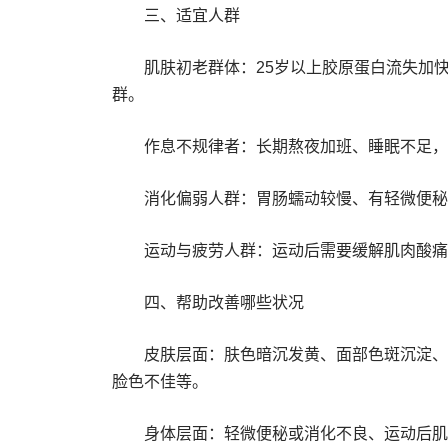
三、适宜人群
肌肤初老群体：25岁以上胶原蛋白流失加
群。
作息不规律者：长期熬夜加班、睡眠不足，
消化偏弱人群：胃肠蠕动较慢、有轻微便秘
运动与疲劳人群：运动后需要缓解肌肉酸痛
四、帮助改善哪些状况
皮肤层面：肤色暗沉发黄、面部色斑沉淀、
脸色不佳等。
身体层面：轻微便秘或消化不良、运动后肌