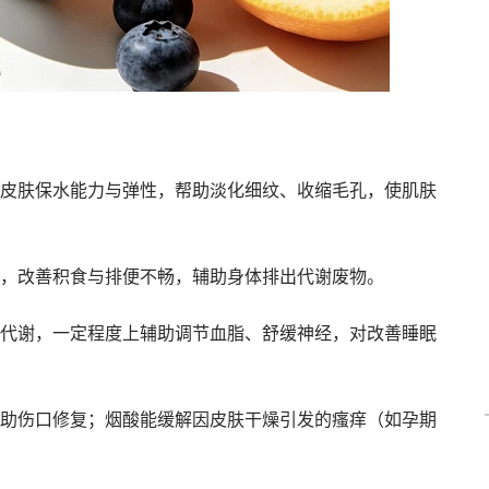
皮肤保水能力与弹性，帮助淡化细纹、收缩毛孔，使肌肤
，改善积食与排便不畅，辅助身体排出代谢废物。
代谢，一定程度上辅助调节血脂、舒缓神经，对改善睡眠
助伤口修复；烟酸能缓解因皮肤干燥引发的瘙痒（如孕期