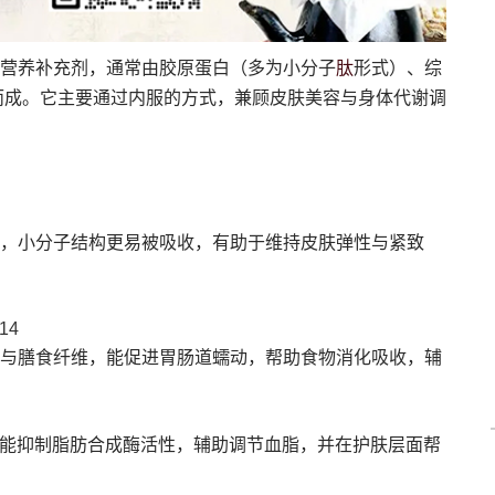
肽
营养补充剂，通常由胶原蛋白（多为小分子
形式）、综
而成。它主要通过内服的方式，兼顾皮肤美容与身体代谢调
，小分子结构更易被吸收，有助于维持皮肤弹性与紧致
14
与膳食纤维，能促进胃肠道蠕动，帮助食物消化吸收，辅
，能抑制脂肪合成酶活性，辅助调节血脂，并在护肤层面帮