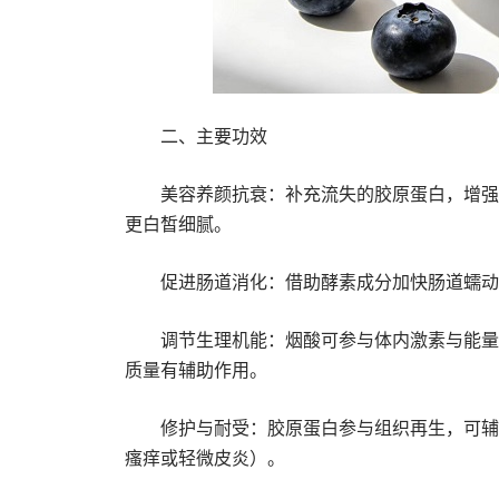
二、主要功效
美容养颜抗衰：补充流失的胶原蛋白，增强
更白皙细腻。
促进肠道消化：借助酵素成分加快肠道蠕动
调节生理机能：烟酸可参与体内激素与能量
质量有辅助作用。
修护与耐受：胶原蛋白参与组织再生，可辅
瘙痒或轻微皮炎）。