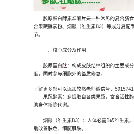
胶原蛋白酵素烟酸片是一种常见的复合膳食
合果蔬酵素粉、烟酸（维生素B3）等成分复配
节。
一、核心成分及作用
肽
胶原蛋白
：构成皮肤结缔组织的主要成分
度，同时参与细胞外的基质修复。
了解更多您可以添加皎然老师微信号，5915741
果蔬酵素：多提取自各类果蔬，富含活性酶
助身体新陈代谢。
烟酸（维生素B3）：人体必需B族维生素
助改善肤色、细腻肌肤。