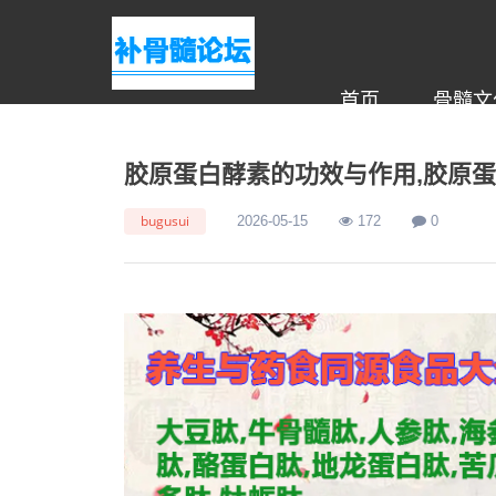
首页
骨髓文
胶原蛋白酵素的功效与作用,胶原蛋
bugusui
2026-05-15
172
0