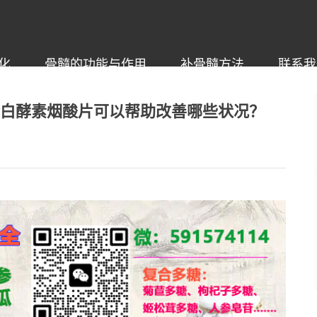
化
骨髓的功能与作用
补骨髓方法
联系我
白酵素烟酸片‌可以帮助改善哪些状况？