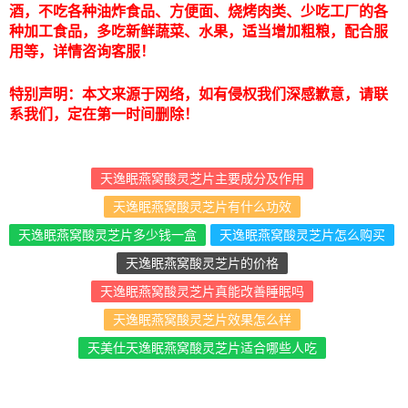
酒，不吃各种油炸食品、方便面、烧烤肉类、少吃工厂的各
种加工食品，多吃新鲜蔬菜、水果，适当增加粗粮，配合服
用等，详情咨询客服！
特别声明：本文来源于网络，如有侵权我们深感歉意，请联
系我们，定在第一时间删除！
天逸眠燕窝酸灵芝片主要成分及作用
天逸眠燕窝酸灵芝片有什么功效
天逸眠燕窝酸灵芝片多少钱一盒
天逸眠燕窝酸灵芝片怎么购买
天逸眠燕窝酸灵芝片的价格
天逸眠燕窝酸灵芝片真能改善睡眠吗
天逸眠燕窝酸灵芝片效果怎么样
天美仕天逸眠燕窝酸灵芝片适合哪些人吃