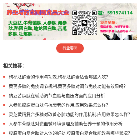
行业要闻
相关推荐：
枸杞肽酵素的作用与功效,枸杞肽酵素适合哪些人吃？
黄芪多糖的免疫调节机制,黄芪多糖对调节免疫功能有效果吗？
纳豆苦瓜肽在辅助调节血脂与血压方面的应用分析
人参鱼胶原蛋白肽与抗衰老的作用,应用效果怎么样？
灵芝黄精复合多糖对改善心肺功能的作用机制,应用效果怎么样？
人参牛骨髓肽对造血微环境调理及辅助营养干预的作用分析
胶原蛋白复合肽对人体的好处,胶原蛋白复合肽能改善哪些状况？