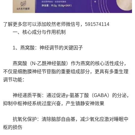
了解更多您可以添加皎然老师微信号，591574114
一、核心成分与作用机制
1、燕窝酸：神经调节的关键因子
燕窝酸（N-乙酰神经氨酸）作为燕窝的核心活性成分，
不仅是细胞膜神经节苷脂的重要组成部分，更具有多重生理
调节功能：
神经递质平衡：通过促进γ-氨基丁酸（GABA）的分泌，
抑制中枢神经系统过度兴奋，产生镇静安神效果
抗氧化保护：清除脑部自由基，减少氧化应激对睡眠中
枢的损伤