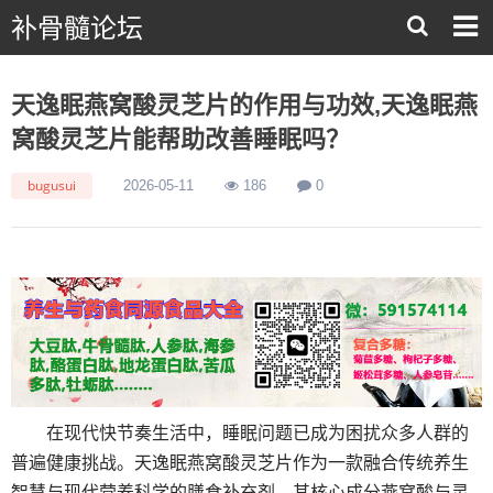
补骨髓论坛
天逸眠燕窝酸灵芝片的作用与功效,天逸眠燕
窝酸灵芝片能帮助改善睡眠吗？
bugusui
2026-05-11
186
0
在现代快节奏生活中，睡眠问题已成为困扰众多人群的
普遍健康挑战。天逸眠燕窝酸灵芝片作为一款融合传统养生
智慧与现代营养科学的膳食补充剂，其核心成分燕窝酸与灵