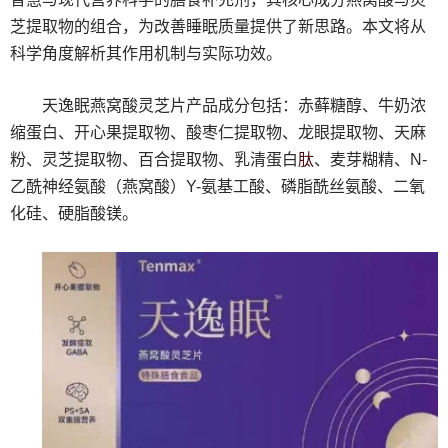
芝提取物的组合，为改善睡眠质量提供了新思路。本文将从
科学角度解析其作用机制与实际功效。
天逸眠燕窝酸灵芝片产品成分包括：赤藓糖醇、牛奶浓
缩蛋白、开心果提取物、酸枣仁提取物、龙眼提取物、天麻
肽
粉、灵芝提取物、百合提取物、乳清蛋白
、麦芽糊精、N-
乙酰神经氨酸（燕窝酸）Y-氨基工酸、磷脂酰丝氨酸、二氧
化硅、硬脂酸镁。