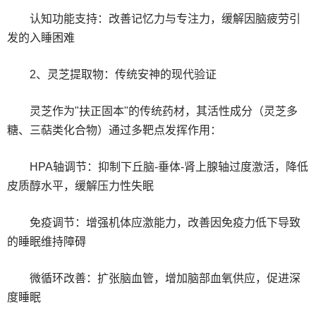
认知功能支持：改善记忆力与专注力，缓解因脑疲劳引
发的入睡困难
2、灵芝提取物：传统安神的现代验证
灵芝作为"扶正固本"的传统药材，其活性成分（灵芝多
糖、三萜类化合物）通过多靶点发挥作用：
HPA轴调节：抑制下丘脑-垂体-肾上腺轴过度激活，降低
皮质醇水平，缓解压力性失眠
免疫调节：增强机体应激能力，改善因免疫力低下导致
的睡眠维持障碍
微循环改善：扩张脑血管，增加脑部血氧供应，促进深
度睡眠