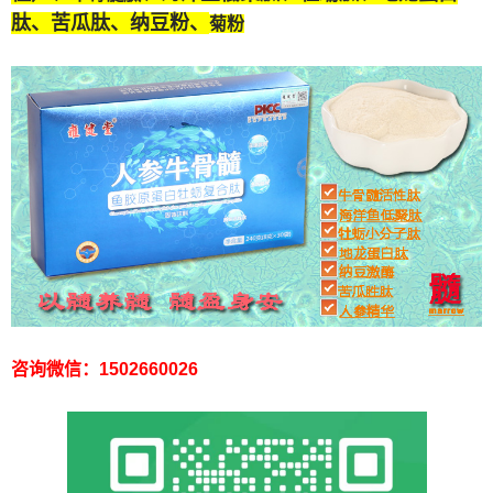
肽
、苦瓜肽、纳豆粉、
菊粉
咨询微信：1502660026