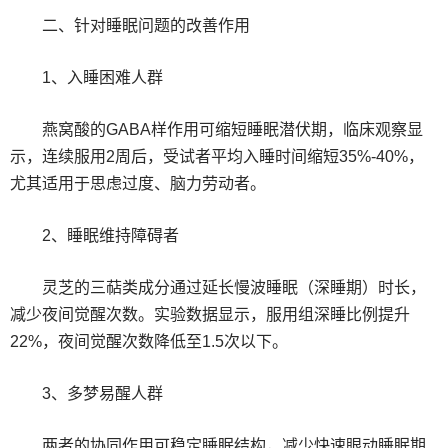
二、针对睡眠问题的改善作用
1、入睡困难人群
燕窝酸的GABA样作用可缩短睡眠潜伏期，临床观察显
示，连续服用2周后，受试者平均入睡时间缩短35%-40%，
尤其适用于思虑过度、脑力劳动者。
2、睡眠维持障碍者
灵芝的三萜类成分通过延长慢波睡眠（深睡期）时长，
减少夜间觉醒次数。实验数据显示，服用组深睡比例提升
22%，夜间觉醒次数降低至1.5次以下。
3、多梦易醒人群
两者的协同作用可稳定睡眠结构，减少快速眼动睡眠期