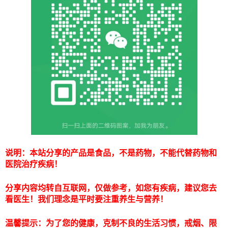
说明：本站分享的产品是食品，不是药物，不能代替药物和
医院治疗疾病！
分享内容均转自互联网，仅做参考，如您有疾病，建议您去
看医生！我们理念是平时要注重养生与营养！
温馨提示：为了您的健康，克制不良的生活习惯，戒烟、限