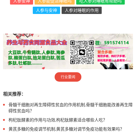
人参安神
人参能促进睡眠吗
吃人参对睡眠有帮助吗
人参与安神
人参对睡眠的作用
行业要闻
相关推荐：
骨髓干细胞对再生障碍性贫血的作用机制,骨髓干细胞能改善再生障
碍性贫血吗？
枸杞肽酵素的作用与功效,枸杞肽酵素适合哪些人吃？
黄芪多糖的免疫调节机制,黄芪多糖对调节免疫功能有效果吗？