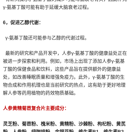
γ-氨基丁酸可能有助于延缓大脑衰老过程。
6，促进乙醇代谢：
γ-氨基丁酸还可能参与乙醇的代谢过程。
最新的研究和产品开发中，人参γ-氨基丁酸的健康益处正在
被进一步探索和利用。例如，市场上出现了添加人参γ-氨基
丁酸的保健食品和饮料，这些产品旨在提供额外的健康益
处，如改善睡眠质量和增强免疫力。此外，γ-氨基丁酸的生
物合成和作用机理也是当前研究的热点，这有助于更好地理
解人参等药用植物的药效物质基础。
人参黄精菊苣复合片主要成分：
灵芝粉、
菊苣粉、
槐米粉、
黄精粉、沙棘粉、枸杞粉、黄芪
粉、人参粉、绿咖啡粉、金银花粉、维生素B1、维生素B2