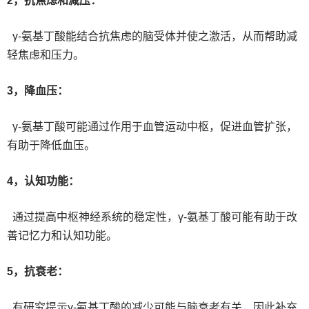
2，抗焦虑和减压：
γ-氨基丁酸能结合抗焦虑的脑受体并使之激活，从而帮助减
轻焦虑和压力。
3，降血压：
γ-氨基丁酸可能通过作用于血管运动中枢，促进血管扩张，
有助于降低血压。
4，认知功能：
通过提高中枢神经系统的稳定性，γ-氨基丁酸可能有助于改
善记忆力和认知功能。
5，抗衰老：
有研究提示γ-氨基丁酸的减少可能与脑衰老有关，因此补充