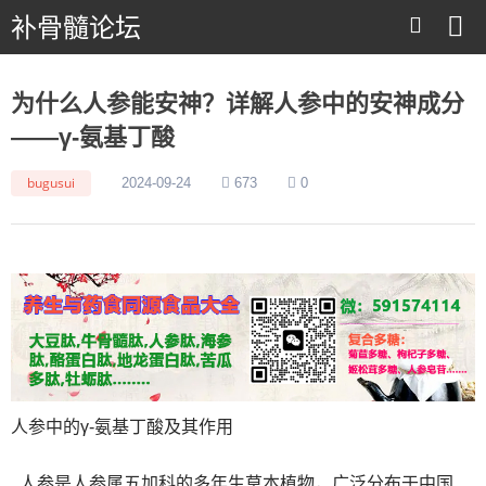
补骨髓论坛
为什么人参能安神？详解人参中的安神成分
——γ-氨基丁酸
bugusui
2024-09-24
673
0
人参中的γ-氨基丁酸及其作用
人参是人参属五加科的多年生草本植物，广泛分布于中国、