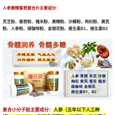
人参黄精菊苣复合片主要成分：
灵芝粉、
菊苣粉、
槐米粉、
黄精粉、沙棘粉、枸杞粉、黄芪
粉、人参粉、绿咖啡粉、金银花粉、维生素B1、维生素B2
复合小分子肽
主要成分：
人参（五年以下人工种