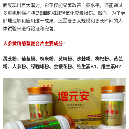
面展现出巨大潜力。它不仅能显著改善血糖水平，还能通过
多重机制保护胰岛β细胞和减轻氧化应激损伤。然而，为了更
好地理解和应用这一成果，还需要更大规模和更长时间的人
体试验来进行验证和完善。
人参黄精菊苣复合片主要成分：
灵芝粉、
菊苣粉、
槐米粉、
黄精粉、沙棘粉、枸杞粉、黄芪
粉、人参粉、绿咖啡粉、金银花粉、维生素B1、维生素B2