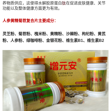
肽
养物质供应，这使得水解胶原蛋白
在促进皮肤健康、关节
功能以及整体健康方面更为有效。
人参黄精菊苣复合片主要成分：
灵芝粉、
菊苣粉、
槐米粉、
黄精粉、沙棘粉、枸杞粉、黄芪
粉、人参粉、绿咖啡粉、金银花粉、维生素B1、维生素B2