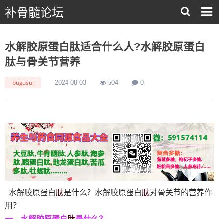
补骨髓论坛
水解胶原蛋白肽适合什么人?水解胶原蛋白
肽与骨关节营养
bugusui
2024-08-03
504
0
肽
肽
水解胶原蛋白
是什么？水解胶原蛋白
对骨关节的营养作
用？
肽
一、水解胶原蛋白
是什么？