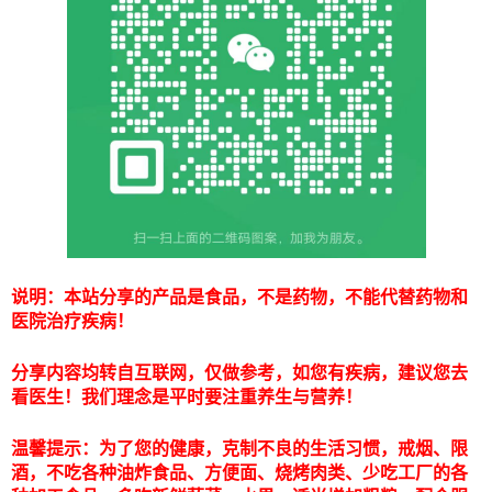
说明：本站分享的产品是食品，不是药物，不能代替药物和
医院治疗疾病！
分享内容均转自互联网，仅做参考，如您有疾病，建议您去
看医生！我们理念是平时要注重养生与营养！
温馨提示：为了您的健康，克制不良的生活习惯，戒烟、限
酒，不吃各种油炸食品、方便面、烧烤肉类、少吃工厂的各