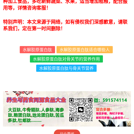
种加工食品，多吃新鲜蔬菜、水果，适当增加粗粮，配合服
用等，详情咨询客服！
特别声明：本文来源于网络，如有侵权我们深感歉意，请联
系我们，定在第一时间删除！
水解胶原蛋白肽
水解胶原蛋白肽适合哪些人
水解胶原蛋白肽对骨关节的营养作用
水解胶原蛋白肽与骨关节营养