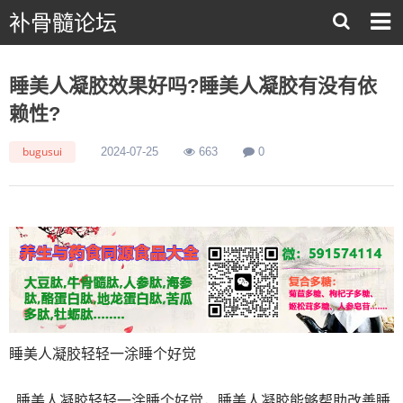
补骨髓论坛
睡美人凝胶效果好吗?睡美人凝胶有没有依
赖性?
bugusui
2024-07-25
663
0
睡美人凝胶轻轻一涂睡个好觉
睡美人凝胶轻轻一涂睡个好觉，睡美人凝胶能够帮助改善睡