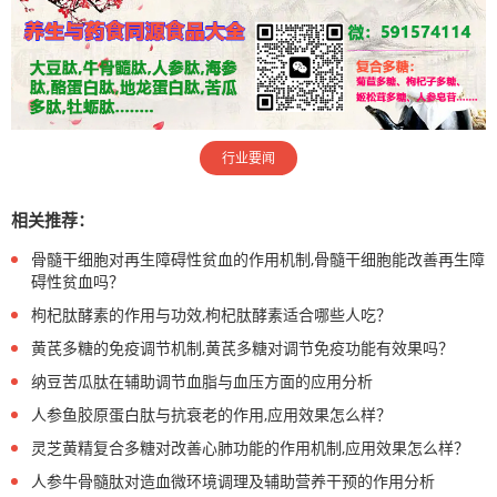
行业要闻
相关推荐：
骨髓干细胞对再生障碍性贫血的作用机制,骨髓干细胞能改善再生障
碍性贫血吗？
枸杞肽酵素的作用与功效,枸杞肽酵素适合哪些人吃？
黄芪多糖的免疫调节机制,黄芪多糖对调节免疫功能有效果吗？
纳豆苦瓜肽在辅助调节血脂与血压方面的应用分析
人参鱼胶原蛋白肽与抗衰老的作用,应用效果怎么样？
灵芝黄精复合多糖对改善心肺功能的作用机制,应用效果怎么样？
人参牛骨髓肽对造血微环境调理及辅助营养干预的作用分析