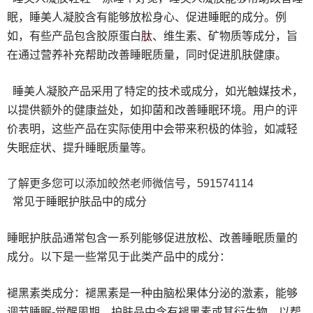
眠，睡美人凝胶含有能够放松身心、促进睡眠的成分。例
肽
如，有些产品包含胶原蛋白
、维生素、矿物质等成分，旨
在通过营养补充帮助改善睡眠质量，同时促进肌肤健康。
睡美人凝胶产品采用了特定的技术或成分，如光触媒技术，
以提供额外的健康益处，如抑菌和改善睡眠环境。用户的评
价表明，这些产品在实际使用中会带来积极的体验，如减轻
失眠症状、提升睡眠质量等。
了解更多您可以添加皎然老师微信号，591574114
常见于睡眠护肤品中的成分
睡眠护肤品通常包含一系列能够促进放松、改善睡眠质量的
成分。以下是一些常见于此类产品中的成分：
褪黑素类成分：褪黑素是一种由脑松果体分泌的激素，能够
调节睡眠-觉醒周期。护肤品中含有褪黑素或其衍生物，以帮