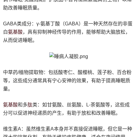
助改善睡眠质量。
GABA类成分：γ-氨基丁酸（GABA）是一种天然存在的非蛋
氨基酸
白
，具有抑制神经传导的作用，能够帮助大脑放松，
从而促进睡眠。
中草药/植物提取物：包括酸枣仁、酸樱桃、莲子粉、百合粉
等，这些成分通常具有宁心安神的效果，有助于提高睡眠质
量。
氨基酸
肽
和多
类：如甘氨酸、丝氨酸、L-茶氨酸等，这些成
分可以促进神经递质的产生，有助于放松和改善睡眠。
维生素A：虽然维生素A本身并不直接促进睡眠，但它是一种