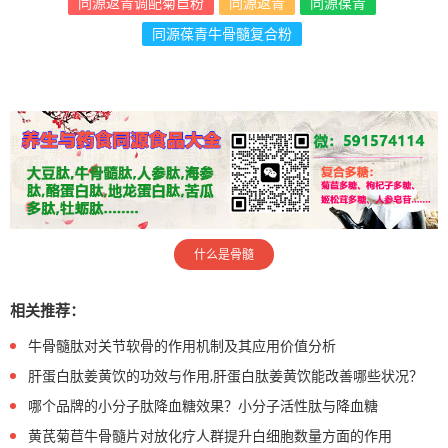
同源返青调配菊苣粉
同源返青
同源葆青
同源葆青牛骨髓复合粉
什么是骨髓
相关推荐：
牛骨髓肽对关节软骨的作用机制及其应用价值分析
肝蛋白肽姜黄饮的功效与作用,肝蛋白肽姜黄饮能改善哪些状况？
哪个品牌的小分子肽降血糖效果？小分子活性肽与降血糖
黄芪菊苣牛骨髓片对放化疗人群提升白细胞数量方面的作用