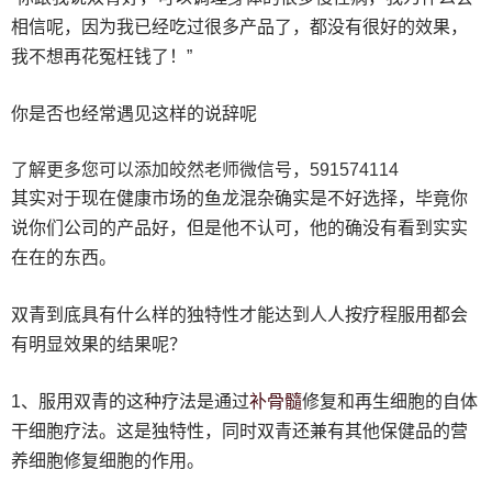
相信呢，因为我已经吃过很多产品了，都没有很好的效果，
我不想再花冤枉钱了！”
你是否也经常遇见这样的说辞呢
了解更多您可以添加皎然老师微信号，591574114
其实对于现在健康市场的鱼龙混杂确实是不好选择，毕竟你
说你们公司的产品好，但是他不认可，他的确没有看到实实
在在的东西。
双青到底具有什么样的独特性才能达到人人按疗程服用都会
有明显效果的结果呢？
补
骨髓
1、服用双青的这种疗法是通过
修复和再生细胞的自体
干细胞疗法。这是独特性，同时双青还兼有其他保健品的营
养细胞修复细胞的作用。