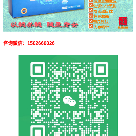
咨询微信：1502660026