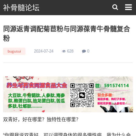
补骨髓论坛
同源返青调配菊苣粉与同源葆青牛骨髓复合
粉
bugusui
2024-07-24
628
0
双青好，好在哪里？独特性在哪里？
“你跟我说双青好，可以调理身体的很多慢性病，我为什么会