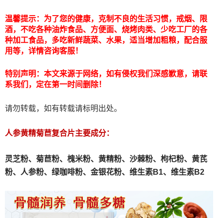
温馨提示：为了您的健康，克制不良的生活习惯，戒烟、限
酒，不吃各种油炸食品、方便面、烧烤肉类、少吃工厂的各
种加工食品，多吃新鲜蔬菜、水果，适当增加粗粮，配合服
用等，详情咨询客服！
特别声明：本文来源于网络，如有侵权我们深感歉意，请联
系我们，定在第一时间删除！
请勿转载，如有转载请标明出处。
人参黄精菊苣复合片主要成分：
灵芝粉、
菊苣粉、
槐米粉、
黄精粉、沙棘粉、枸杞粉、黄芪
粉、人参粉、绿咖啡粉、金银花粉、维生素B1、维生素B2