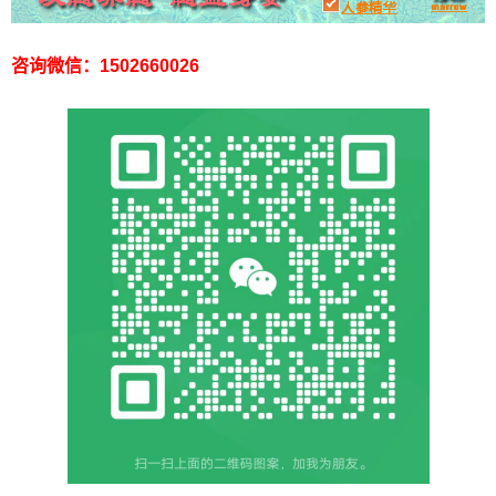
咨询微信：1502660026