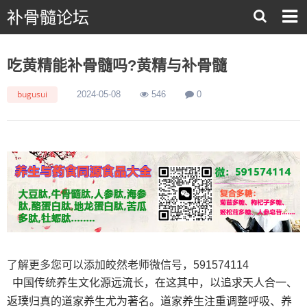
补骨髓论坛
吃黄精能补骨髓吗?黄精与补骨髓
bugusui
2024-05-08
546
0
了解更多您可以添加皎然老师微信号，591574114
中国传统养生文化源远流长，在这其中，以追求天人合一、
返璞归真的道家养生尤为著名。道家养生注重调整呼吸、养