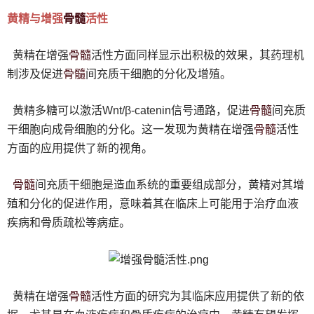
骨髓
黄精与增强
活性
骨髓
黄精在增强
活性方面同样显示出积极的效果，其药理机
骨髓
制涉及促进
间充质干细胞的分化及增殖。
骨髓
黄精多糖可以激活Wnt/β-catenin信号通路，促进
间充质
骨髓
干细胞向成骨细胞的分化。这一发现为黄精在增强
活性
方面的应用提供了新的视角。
骨髓
间充质干细胞是造血系统的重要组成部分，黄精对其增
殖和分化的促进作用，意味着其在临床上可能用于治疗血液
疾病和骨质疏松等病症。
骨髓
黄精在增强
活性方面的研究为其临床应用提供了新的依