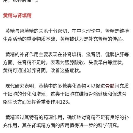
用，以补脾益气。
黄精与肾填精
黄精与肾填精的关系十分密切，在中医理论中，肾精是维持
生命活动的重要物质基础，黄精被认为是补充肾精的佳品。
黄精的补肾作用主要表现在补肾填精、滋肾阴、健脾护肝等
方面。在肾精不足时，表现为腰膝酸软、头发早白等症状，
黄精可通过滋养肾阴，改善这些症状。
骨髓
现代研究表明，黄精中的多糖类化合物可以促进
间充质
干细胞的分化和增殖，这类干细胞在维持骨骼健康和促进骨
骼生长方面发挥着重要作用123。
黄精通过其特有的药理作用，确切地对肾精不足有良好的补
充作用，其在肾填精方面的应用值得进一步的科学研究。