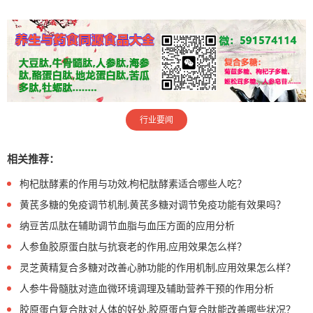
行业要闻
相关推荐：
枸杞肽酵素的作用与功效,枸杞肽酵素适合哪些人吃？
黄芪多糖的免疫调节机制,黄芪多糖对调节免疫功能有效果吗？
纳豆苦瓜肽在辅助调节血脂与血压方面的应用分析
人参鱼胶原蛋白肽与抗衰老的作用,应用效果怎么样？
灵芝黄精复合多糖对改善心肺功能的作用机制,应用效果怎么样？
人参牛骨髓肽对造血微环境调理及辅助营养干预的作用分析
胶原蛋白复合肽对人体的好处,胶原蛋白复合肽能改善哪些状况？