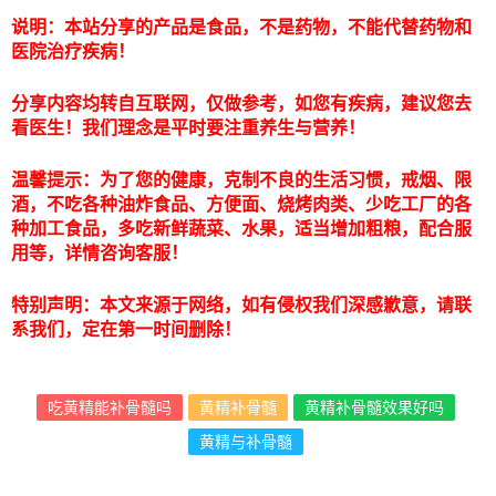
说明：本站分享的产品是食品，不是药物，不能代替药物和
医院治疗疾病！
分享内容均转自互联网，仅做参考，如您有疾病，建议您去
看医生！我们理念是平时要注重养生与营养！
温馨提示：为了您的健康，克制不良的生活习惯，戒烟、限
酒，不吃各种油炸食品、方便面、烧烤肉类、少吃工厂的各
种加工食品，多吃新鲜蔬菜、水果，适当增加粗粮，配合服
用等，详情咨询客服！
特别声明：本文来源于网络，如有侵权我们深感歉意，请联
系我们，定在第一时间删除！
吃黄精能补骨髓吗
黄精补骨髓
黄精补骨髓效果好吗
黄精与补骨髓