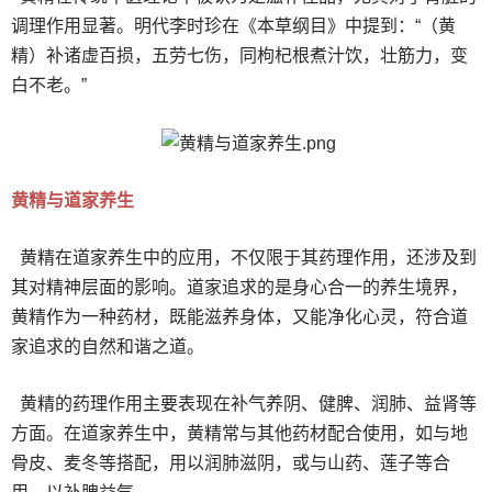
调理作用显著。明代李时珍在《本草纲目》中提到：“（黄
精）补诸虚百损，五劳七伤，同枸杞根煮汁饮，壮筋力，变
白不老。”
黄精与道家养生
黄精在道家养生中的应用，不仅限于其药理作用，还涉及到
其对精神层面的影响。道家追求的是身心合一的养生境界，
黄精作为一种药材，既能滋养身体，又能净化心灵，符合道
家追求的自然和谐之道。
黄精的药理作用主要表现在补气养阴、健脾、润肺、益肾等
方面。在道家养生中，黄精常与其他药材配合使用，如与地
骨皮、麦冬等搭配，用以润肺滋阴，或与山药、莲子等合