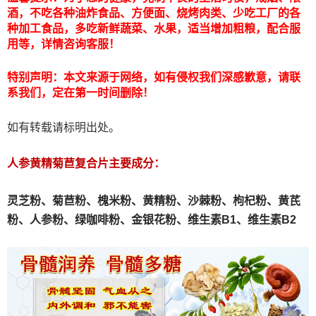
酒，不吃各种油炸食品、方便面、烧烤肉类、少吃工厂的各
种加工食品，多吃新鲜蔬菜、水果，适当增加粗粮，配合服
用等，详情咨询客服！
特别声明：本文来源于网络，如有侵权我们深感歉意，请联
系我们，定在第一时间删除！
如有转载请标明出处。
人参黄精菊苣复合片主要成分：
灵芝粉、
菊苣粉、
槐米粉、
黄精粉、沙棘粉、枸杞粉、黄芪
粉、人参粉、绿咖啡粉、金银花粉、维生素B1、维生素B2