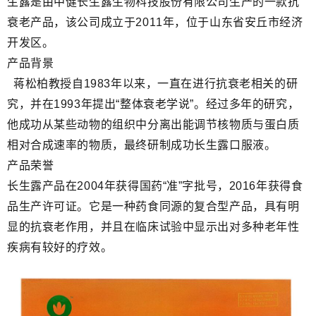
生露是由中健长生露生物科技股份有限公司生产的一款抗
衰老产品，该公司成立于2011年，位于山东省安丘市经济
开发区。
产品背景
蒋松柏教授自1983年以来，一直在进行抗衰老相关的研
究，并在1993年提出“整体衰老学说”。经过多年的研究，
他成功从某些动物的组织中分离出能调节核物质与蛋白质
相对合成速率的物质，最终研制成功长生露口服液。
产品荣誉
长生露产品在2004年获得国药“准”字批号，2016年获得食
品生产许可证。它是一种药食同源的复合型产品，具有明
显的抗衰老作用，并且在临床试验中显示出对多种老年性
疾病有较好的疗效。