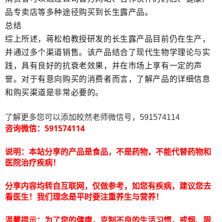
品专卖店等多种途径购买到长生露产品。
总结
综上所述，蒋松柏教授研发的长生露产品目前仍在生产，
并通过多个渠道销售。该产品结合了现代生物学理论与实
践，具有良好的抗衰老效果，并在市场上享有一定的声
誉。对于有意向购买的消费者而言，了解产品的详细信息
和购买渠道是非常必要的。
了解更多您可以添加皎然老师微信号，591574114
咨询微信：591574114
说明：本站分享的产品是食品，不是药物，不能代替药物和
医院治疗疾病！
分享内容均转自互联网，仅做参考，如您有疾病，建议您去
看医生！我们理念是平时要注重养生与营养！
温馨提示：为了您的健康，克制不良的生活习惯，戒烟、限