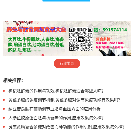
行业要闻
相关推荐：
枸杞肽酵素的作用与功效,枸杞肽酵素适合哪些人吃？
黄芪多糖的免疫调节机制,黄芪多糖对调节免疫功能有效果吗？
纳豆苦瓜肽在辅助调节血脂与血压方面的应用分析
人参鱼胶原蛋白肽与抗衰老的作用,应用效果怎么样？
灵芝黄精复合多糖对改善心肺功能的作用机制,应用效果怎么样？