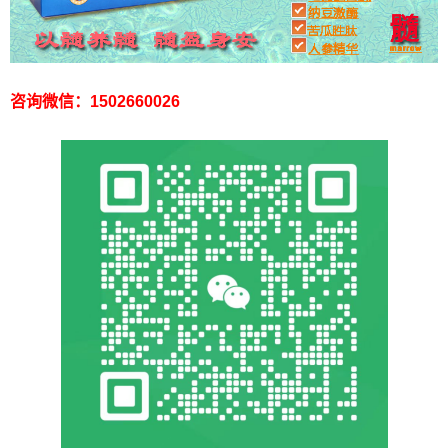
咨询微信：1502660026