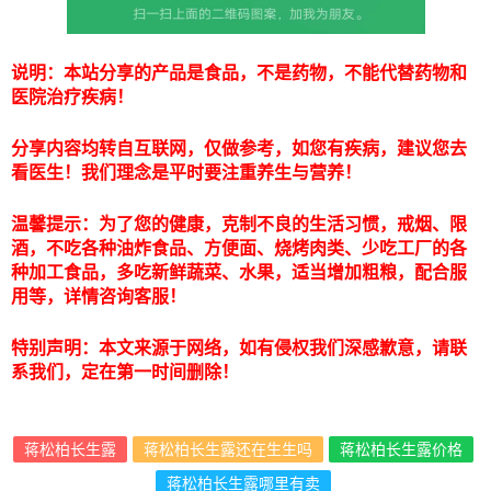
说明：本站分享的产品是食品，不是药物，不能代替药物和
医院治疗疾病！
分享内容均转自互联网，仅做参考，如您有疾病，建议您去
看医生！我们理念是平时要注重养生与营养！
温馨提示：为了您的健康，克制不良的生活习惯，戒烟、限
酒，不吃各种油炸食品、方便面、烧烤肉类、少吃工厂的各
种加工食品，多吃新鲜蔬菜、水果，适当增加粗粮，配合服
用等，详情咨询客服！
特别声明：本文来源于网络，如有侵权我们深感歉意，请联
系我们，定在第一时间删除！
蒋松柏长生露
蒋松柏长生露还在生生吗
蒋松柏长生露价格
蒋松柏长生露哪里有卖