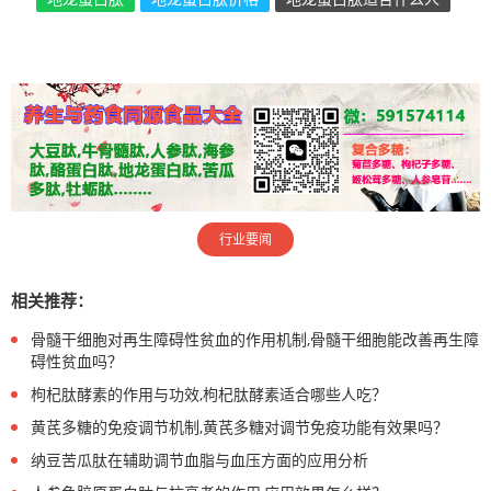
行业要闻
相关推荐：
骨髓干细胞对再生障碍性贫血的作用机制,骨髓干细胞能改善再生障
碍性贫血吗？
枸杞肽酵素的作用与功效,枸杞肽酵素适合哪些人吃？
黄芪多糖的免疫调节机制,黄芪多糖对调节免疫功能有效果吗？
纳豆苦瓜肽在辅助调节血脂与血压方面的应用分析