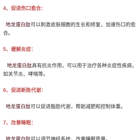
4、促进伤口愈合：
地龙蛋白
肽
可以刺激皮肤细胞的生长和修复，加速伤口的愈
合。
5、缓解炎症：
地龙蛋白
肽
具有抗炎作用，可以用于治疗各种炎症性疾病，
如关节炎、哮喘等。
6、促进新陈代谢：
地龙蛋白
肽
可以促进脂肪代谢，帮助减肥和控制体重。
7、改善睡眠：
地龙蛋白
肽
可以调节神经系统，改善睡眠质量。