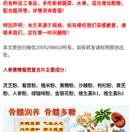
的各种加工食品，多吃新鲜蔬菜、水果，适当增加粗粮，
配合服用等，详情咨询客服！
特别声明：本文来源于网络，如有侵权我们深感歉意，请
联系我们，定在第一时间删除！
本文原创归微信2055299810所有，如有转发请标明原创出
处。
人参黄精菊苣复合片主要成分：
灵芝粉、
菊苣粉、
槐米粉、
黄精粉、沙棘粉、枸杞粉、黄芪
粉、人参粉、绿咖啡粉、金银花粉、维生素B1、维生素B2