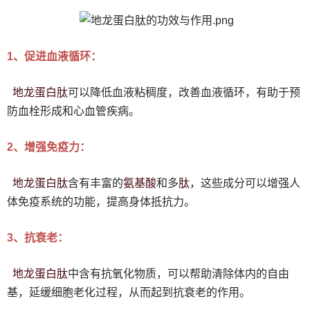
1、促进血液循环：
地龙蛋白
肽
可以降低血液粘稠度，改善血液循环，有助于预
防血栓形成和心血管疾病。
2、增强免疫力：
地龙蛋白
肽
氨基酸
肽
含有丰富的
和多
，这些成分可以增强人
体免疫系统的功能，提高身体抵抗力。
3、抗衰老：
地龙蛋白
肽
中含有抗氧化物质，可以帮助清除体内的自由
基，延缓细胞老化过程，从而起到抗衰老的作用。