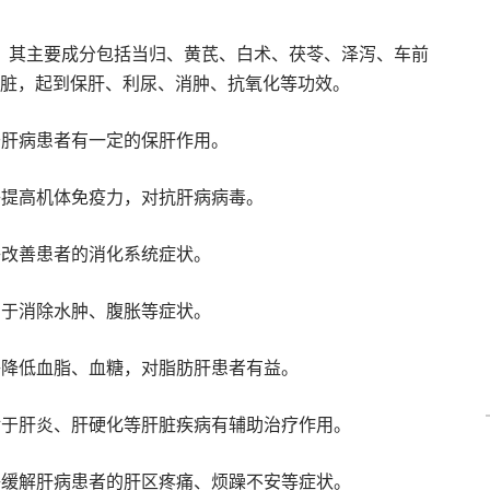
。其主要成分包括当归、黄芪、白术、茯苓、泽泻、车前
脏，起到保肝、利尿、消肿、抗氧化等功效。
于肝病患者有一定的保肝作用。
够提高机体免疫力，对抗肝病病毒。
够改善患者的消化系统症状。
助于消除水肿、腹胀等症状。
够降低血脂、血糖，对脂肪肝患者有益。
，对于肝炎、肝硬化等肝脏疾病有辅助治疗作用。
能够缓解肝病患者的肝区疼痛、烦躁不安等症状。