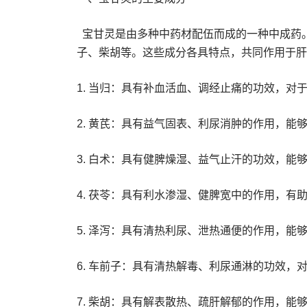
宝甘灵是由多种中药材配伍而成的一种中成药
子、柴胡等。这些成分各具特点，共同作用于肝
1. 当归：具有补血活血、调经止痛的功效，对
2. 黄芪：具有益气固表、利尿消肿的作用，能
3. 白术：具有健脾燥湿、益气止汗的功效，能
4. 茯苓：具有利水渗湿、健脾宽中的作用，有
5. 泽泻：具有清热利尿、泄热通便的作用，能
6. 车前子：具有清热解毒、利尿通淋的功效
7. 柴胡：具有解表散热、疏肝解郁的作用，