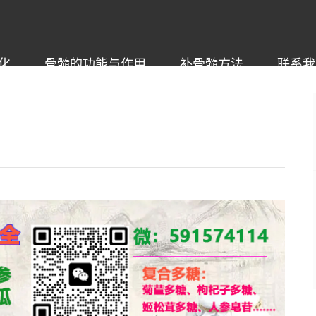
化
骨髓的功能与作用
补骨髓方法
联系我