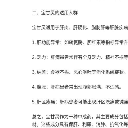
二、宝甘灵的适用人群
宝甘灵适用于肝炎、肝硬化、脂肪肝等肝脏疾病
1. 肝功能异常：如转氨酶、胆红素等指标异常
2. 乏力：肝病患者常伴有全身乏力、精神不振
3. 纳差：食欲不振、恶心呕吐等消化系统症状
4. 腹胀：肝病患者常出现腹部胀满、不适感。
5. 肝区疼痛：肝病患者可能出现肝区隐痛或钝
总之，宝甘灵作为一种中成药，其主要成分包括
材。这些成分具有保肝、利尿、消肿、抗氧化等