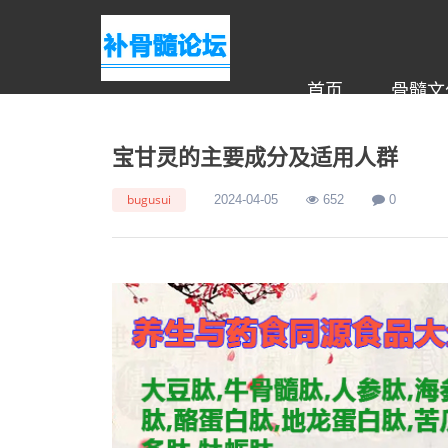
首页
骨髓文
宝甘灵的主要成分及适用人群
bugusui
2024-04-05
652
0