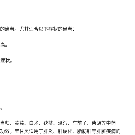
的患者。尤其适合以下症状的患者：
升高。
等症状。
。
痛。
当归、黄芪、白术、茯苓、泽泻、车前子、柴胡等中药
功效。宝甘灵适用于肝炎、肝硬化、脂肪肝等肝脏疾病的