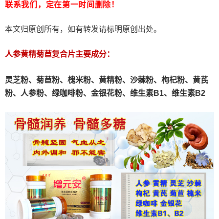
联系我们，定在第一时间删除！
本文归原创所有，如有转发请标明原创出处。
人参黄精菊苣复合片主要成分：
灵芝粉、
菊苣粉、
槐米粉、
黄精粉、沙棘粉、枸杞粉、黄芪
粉、人参粉、绿咖啡粉、金银花粉、维生素B1、维生素B2