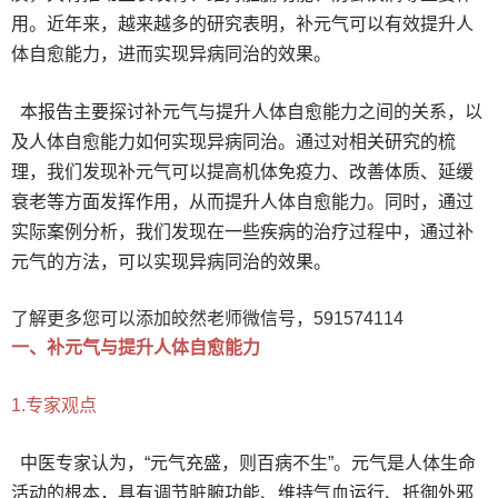
用。近年来，越来越多的研究表明，补元气可以有效提升人
体自愈能力，进而实现异病同治的效果。
本报告主要探讨补元气与提升人体自愈能力之间的关系，以
及人体自愈能力如何实现异病同治。通过对相关研究的梳
理，我们发现补元气可以提高机体免疫力、改善体质、延缓
衰老等方面发挥作用，从而提升人体自愈能力。同时，通过
实际案例分析，我们发现在一些疾病的治疗过程中，通过补
元气的方法，可以实现异病同治的效果。
了解更多您可以添加皎然老师微信号，591574114
一、补元气与提升人体自愈能力
1.专家观点
中医专家认为，“元气充盛，则百病不生”。元气是人体生命
活动的根本，具有调节脏腑功能、维持气血运行、抵御外邪