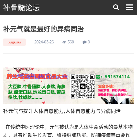
补骨髓论坛
补元气就是最好的异病同治
bugusui
2024-03-26
569
0
补元气与提升人体自愈能力,人体自愈能力与异病同治
在传统中医理论中，元气被认为是人体生命活动的最基本物
质，具有推动生长发育、维持脏腑功能、防御疾病等重要作