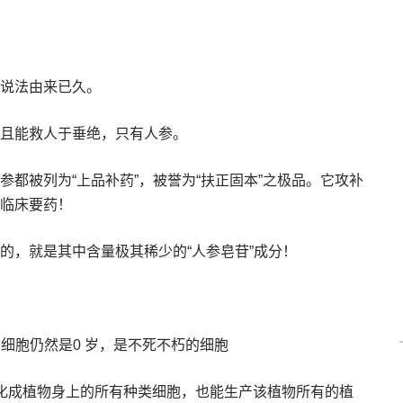
说法由来已久。
且能救人于垂绝，只有人参。
都被列为“上品补药”，被誉为“扶正固本”之极品。它攻补
临床要药！
的，就是其中含量极其稀少的“人参皂苷”成分！
的干细胞仍然是0 岁，是不死不朽的细胞
分化成植物身上的所有种类细胞，也能生产该植物所有的植