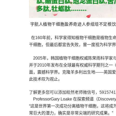
宇航人植物干细胞盈养奇迹人参组培不定根
在160年前，科学家得知植物干细胞是植物生
干细胞，但最后都宣告失败，曾一度视为科学界
2005年，韩国植物干细胞权威陈荣雨科学家
并于2010年发布在全球最有权威科学期刊之一《自然生
面，震撼科学界。克隆羊多利出生地――英国爱丁堡
此技术叹为观止。
了解更多您可以添加皎然老师微信号，5915741
ProfessorGary Loake 在探索频道（Dis
“这是世界第一次成功分离植物干细胞，这将成
常巨大的潜力，确实是非常尖端的研究成果。”