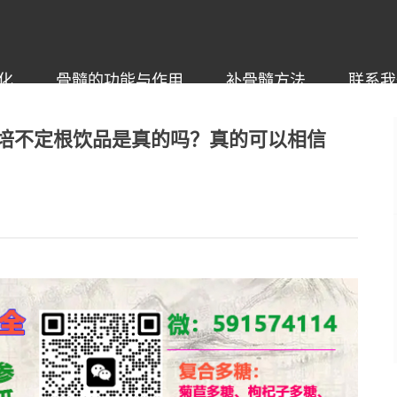
化
骨髓的功能与作用
补骨髓方法
联系我
培不定根饮品是真的吗？真的可以相信