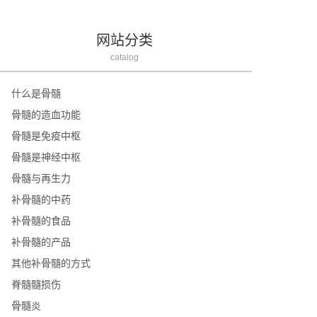
网站分类
catalog
什么是骨髓
骨髓的造血功能
骨髓是免疫中枢
骨髓是神经中枢
骨髓与再生力
补骨髓的中药
补骨髓的食品
补骨髓的产品
其他补骨髓的方式
脊髓髓损伤
骨髓炎