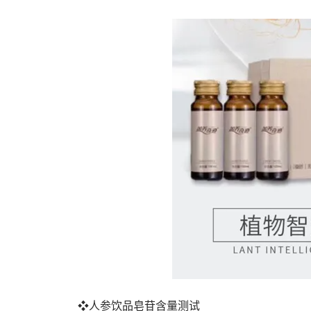
❖人参饮品皂苷含量测试