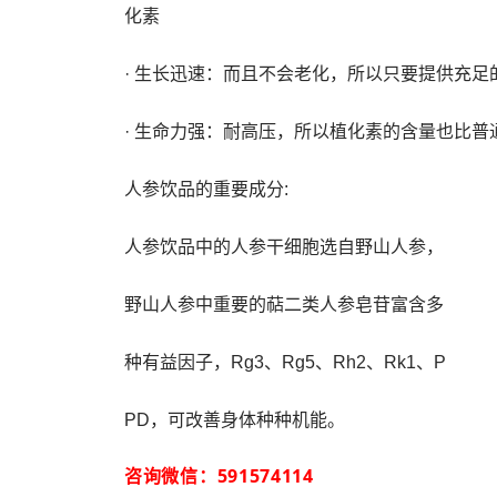
化素
· 生长迅速：而且不会老化，所以只要提供充
· 生命力强：耐高压，所以植化素的含量也比普
人参饮品的重要成分:
人参饮品中的人参干细胞选自野山人参，
野山人参中重要的萜二类人参皂苷富含多
种有益因子，Rg3、Rg5、Rh2、Rk1、P
PD，可改善身体种种机能。
咨询微信：591574114