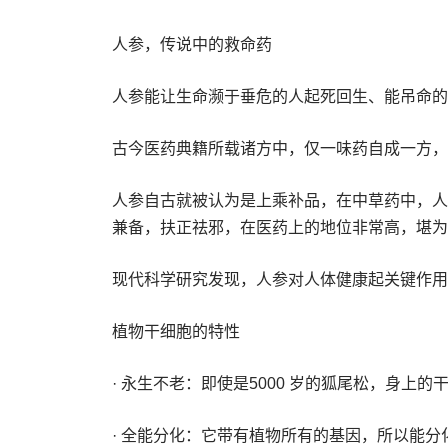
人参，传说中的救命药
人参能让生命濒于垂危的人起死回生、能吊命的
古今医药典籍所载诸方中，仅一味药自成一方，
人参自古就被认为是上乘补品，在中草药中，人参
兼备，扶正祛邪，在医药上的地位非常高，堪为
现代科学研究发现，人参对人体健康起关键作用
植物干细胞的特性
· 永生不老：即使是5000 岁的狐尾松，身上
· 全能分化：它带有植物所有的基因，所以能