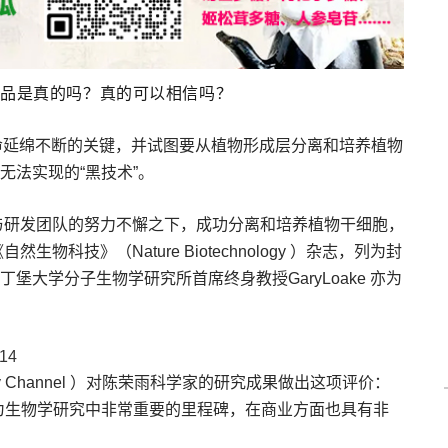
饮品是真的吗？真的可以相信吗？
命延绵不断的关键，并试图要从植物形成层分离和培养植物
无法实现的“黑技术”。
与研发团队的努力不懈之下，成功分离和培养植物干细胞，
物科技》（Nature Biotechnology ）杂志，列为封
大学分子生物学研究所首席终身教授GaryLoake 亦为
14
covery Channel ）对陈荣雨科学家的研究成果做出这项评价：
为生物学研究中非常重要的里程碑，在商业方面也具有非