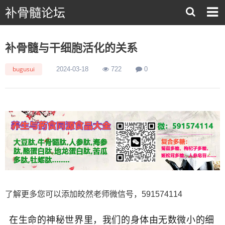
补骨髓论坛
补骨髓与干细胞活化的关系
bugusui
2024-03-18
722
0
了解更多您可以添加皎然老师微信号，591574114
在生命的神秘世界里，我们的身体由无数微小的细