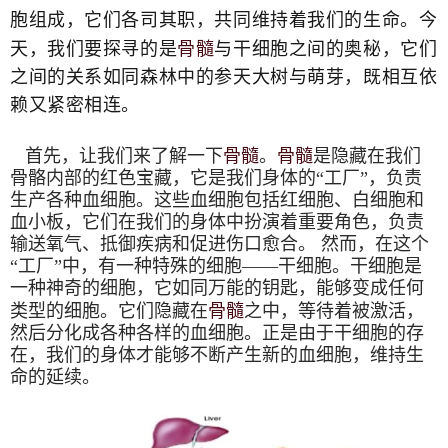
胞组成，它们各司其职，共同维持着我们的生命。今
骨髓
天，我们要探寻的是
与干细胞之间的奥秘，它们
之间的关系如同森林中的参天大树与萌芽，既相互依
赖又紧密相连。
骨髓
骨髓
首先，让我们来了解一下
。
是隐藏在我们
骨骼内部的红色宝藏，它是我们身体的“工厂”，负责
生产各种血细胞。这些血细胞包括红细胞、白细胞和
血小板，它们在我们的身体中扮演着重要角色，负责
输送氧气、抵御疾病和促进伤口愈合。 然而，在这个
“工厂”中，有一种特殊的细胞——干细胞。干细胞是
一种神奇的细胞，它如同万能的钥匙，能够变成任何
骨髓
类型的细胞。它们隐藏在
之中，等待着被激活，
然后分化成各种各样的血细胞。正是由于干细胞的存
在，我们的身体才能够不断产生新的血细胞，维持生
命的延续。