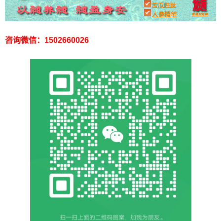
咨询微信：1502660026