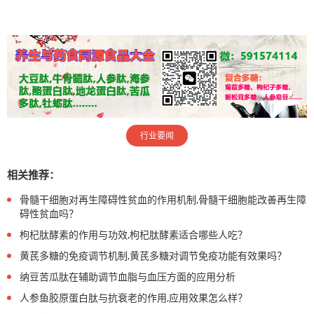
行业要闻
相关推荐：
骨髓干细胞对再生障碍性贫血的作用机制,骨髓干细胞能改善再生障
碍性贫血吗？
枸杞肽酵素的作用与功效,枸杞肽酵素适合哪些人吃？
黄芪多糖的免疫调节机制,黄芪多糖对调节免疫功能有效果吗？
纳豆苦瓜肽在辅助调节血脂与血压方面的应用分析
人参鱼胶原蛋白肽与抗衰老的作用,应用效果怎么样？