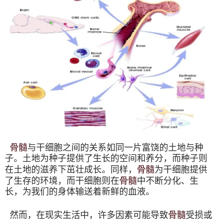
骨髓
与干细胞之间的关系如同一片富饶的土地与种
子。土地为种子提供了生长的空间和养分，而种子则
骨髓
在土地的滋养下茁壮成长。同样，
为干细胞提供
骨髓
了生存的环境，而干细胞则在
中不断分化、生
长，为我们的身体输送着新鲜的血液。
骨髓
然而，在现实生活中，许多因素可能导致
受损或