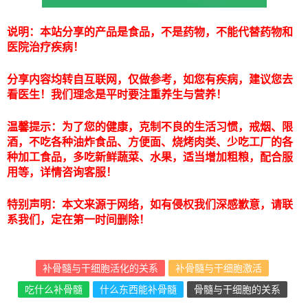
说明：本站分享的产品是食品，不是药物，不能代替药物和
医院治疗疾病！
分享内容均转自互联网，仅做参考，如您有疾病，建议您去
看医生！我们理念是平时要注重养生与营养！
温馨提示：为了您的健康，克制不良的生活习惯，戒烟、限
酒，不吃各种油炸食品、方便面、烧烤肉类、少吃工厂的各
种加工食品，多吃新鲜蔬菜、水果，适当增加粗粮，配合服
用等，详情咨询客服！
特别声明：本文来源于网络，如有侵权我们深感歉意，请联
系我们，定在第一时间删除！
补骨髓与干细胞活化的关系
补骨髓与干细胞激活
吃什么补骨髓
什么东西能补骨髓
骨髓与干细胞的关系