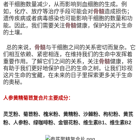
者干细胞数量减少，从而影响到血细胞的生成。例
骨髓
如，化疗、放疗等治疗手段可能会对
造成损伤；
遗传疾病或者病毒感染也可能影响干细胞的数量和功
骨髓
能。因此，我们需要关注
健康，保护好这片生命
的土壤。
骨髓
总的来说，
与干细胞之间的关系密切而复杂。它
们相互依赖、紧密相连，在维持我们的生命中发挥着
骨髓
重要作用。了解它们之间的关系，关注
健康，将
有助于我们更好地保护自己的生命之树。让我们珍视
这片生命的宝藏，在未来的日子里探索更多关于生命
的奥秘。
人参黄精菊苣复合片主要成分：
灵芝粉、
菊苣粉、
槐米粉、
黄精粉、沙棘粉、枸杞粉、黄芪
粉、人参粉、绿咖啡粉、金银花粉、维生素B1、维生素B2