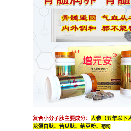
复合小分子肽
主要成分：
人参（五年以下
龙蛋白肽
、苦瓜肽、纳豆粉、
菊粉