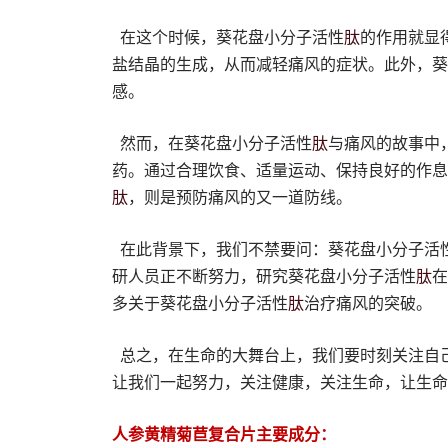
肽
在这个时候，葵花盘小分子活性
的作用就显
盐结晶的生成，从而减轻痛风的症状。此外，葵
感。
肽
然而，在葵花盘小分子活性
与痛风的故事中
药。通过合理饮食、适量运动、保持良好的作息
肽
，则是预防痛风的又一道防线。
在此背景下，我们不禁要问：葵花盘小分子活
肽
研人员正不断努力，研究葵花盘小分子活性
在
肽
多关于葵花盘小分子活性
治疗痛风的突破。
总之，在生命的大舞台上，我们要时刻关注自
让我们一起努力，关注健康，关注生命，让生命
人参黄精菊苣复合片主要成分：