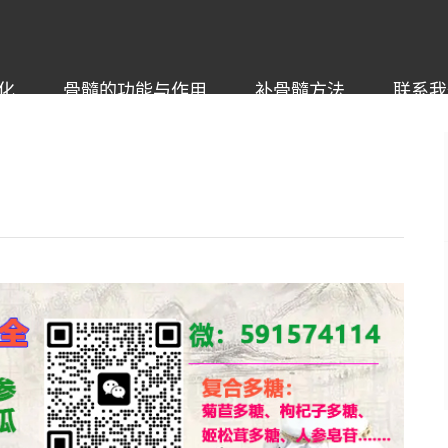
化
骨髓的功能与作用
补骨髓方法
联系我