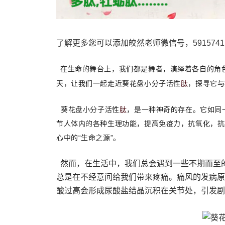
了解更多您可以添加皎然老师微信号，5915741
在生命的舞台上，我们都是舞者，演绎着各自的角
肽
天，让我们一起走近葵花盘小分子活性
，探寻它与
肽
葵花盘小分子活性
，是一种神奇的存在。它如同
节人体内的各种生理功能，提高免疫力，抗氧化，抗
心中的“生命之源”。
然而，在生活中，我们总会遇到一些不期而至
总是在不经意间给我们带来疼痛。痛风的发病原
酸过高会形成尿酸盐结晶沉积在关节处，引发剧