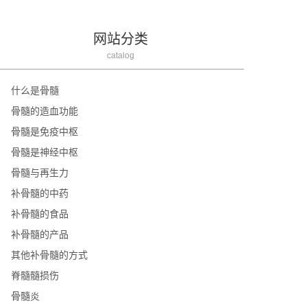
网站分类
catalog
什么是骨髓
骨髓的造血功能
骨髓是免疫中枢
骨髓是神经中枢
骨髓与再生力
补骨髓的中药
补骨髓的食品
补骨髓的产品
其他补骨髓的方式
脊髓髓损伤
骨髓炎