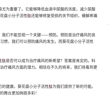
得尤为重要了。它能够降低血液中尿酸的浓度，减少尿酸
肽
花盘小分子活性
还能够修复受损的关节组织，缓解疼痛
，我们不能忽视一个关键——预防。预防是治疗痛风的良
习惯，我们可以预防痛风的发生。而葵花盘小分子活性
肽
性
是否可以成为治疗痛风的新希望？答案是肯定的。科
治疗痛风方面的潜力。相信在不久的将来，我们将看到更
肽
己的健康。葵花盘小分子活性
为我们提供了新的可能。
的舞台更加绚丽多彩！