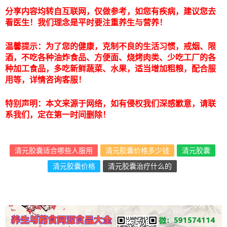
分享内容均转自互联网，仅做参考，如您有疾病，建议您去
看医生！我们理念是平时要注重养生与营养！
温馨提示：为了您的健康，克制不良的生活习惯，戒烟、限
酒，不吃各种油炸食品、方便面、烧烤肉类、少吃工厂的各
种加工食品，多吃新鲜蔬菜、水果，适当增加粗粮，配合服
用等，详情咨询客服！
特别声明：本文来源于网络，如有侵权我们深感歉意，请联
系我们，定在第一时间删除！
清元胶囊适合哪些人服用
清元胶囊价格多少钱
清元胶囊
清元胶囊价格
清元胶囊治疗什么的