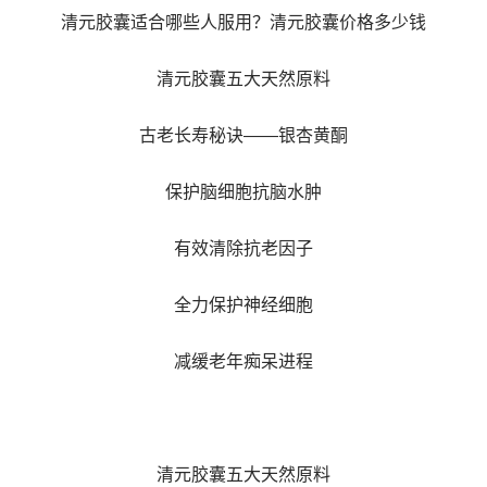
清元胶囊适合哪些人服用？清元胶囊价格多少钱
清元胶囊五大天然原料
古老长寿秘诀——银杏黄酮
保护脑细胞抗脑水肿
有效清除抗老因子
全力保护神经细胞
减缓老年痴呆进程
清元胶囊五大天然原料