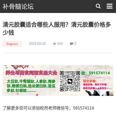
补骨髓论坛
清元胶囊适合哪些人服用？清元胶囊价格多
少钱
bugusui
2024-03-10
544
0
了解更多您可以添加皎然老师微信号，591574114