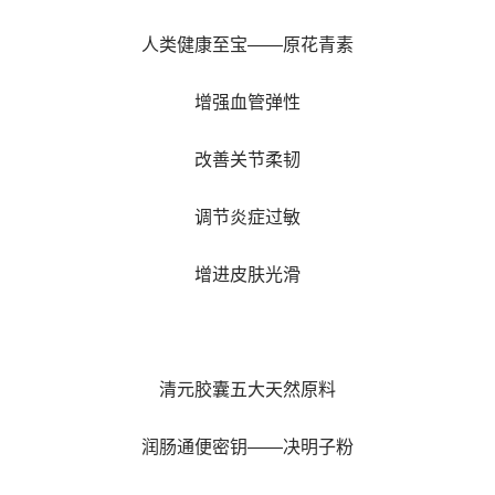
人类健康至宝——原花青素
增强血管弹性
改善关节柔韧
调节炎症过敏
增进皮肤光滑
清元胶囊五大天然原料
润肠通便密钥——决明子粉