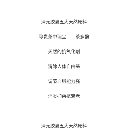
清元胶囊五大天然原料
珍贵茶中瑰宝——茶多酚
天然的抗氧化剂
清除人体自由基
调节血脂能力强
消炎抑菌抗衰老
清元胶囊五大天然原料