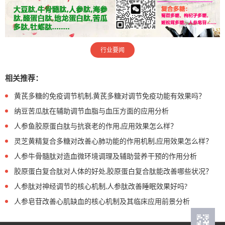
行业要闻
相关推荐：
黄芪多糖的免疫调节机制,黄芪多糖对调节免疫功能有效果吗？
纳豆苦瓜肽在辅助调节血脂与血压方面的应用分析
人参鱼胶原蛋白肽与抗衰老的作用,应用效果怎么样？
灵芝黄精复合多糖对改善心肺功能的作用机制,应用效果怎么样？
人参牛骨髓肽对造血微环境调理及辅助营养干预的作用分析
胶原蛋白复合肽对人体的好处,胶原蛋白复合肽能改善哪些状况？
人参肽对神经调节的核心机制,人参肽改善睡眠效果好吗?
人参皂苷改善心肌缺血的核心机制及其临床应用前景分析