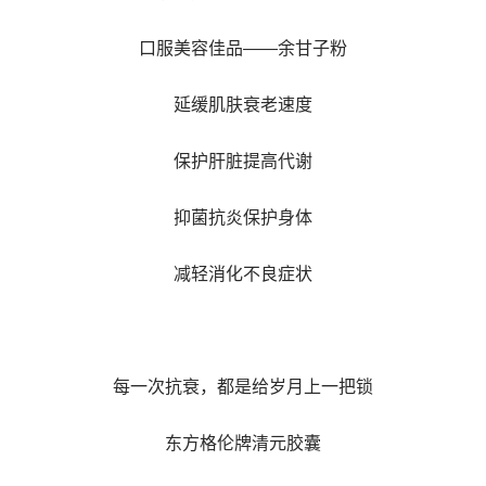
口服美容佳品——余甘子粉
延缓肌肤衰老速度
保护肝脏提高代谢
抑菌抗炎保护身体
减轻消化不良症状
每一次抗衰，都是给岁月上一把锁
东方格伦牌清元胶囊