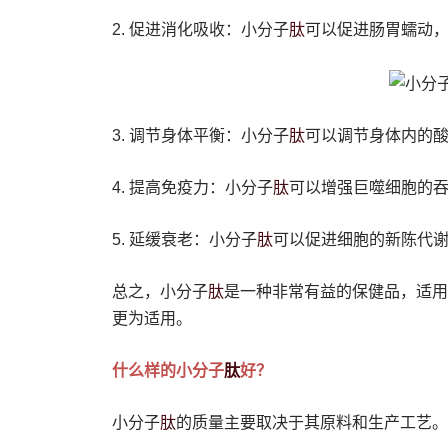
肽
2. 促进消化吸收：小分子
可以促进肠胃蠕动
肽
3. 调节身体平衡：小分子
可以调节身体内的
肽
4. 提高免疫力：小分子
可以增强巨噬细胞的
肽
5. 延缓衰老：小分子
可以促进细胞的新陈代
肽
总之，小分子
是一种非常有益的保健品，适用
更为适用。
肽
什么样的小分子
好？
肽
小分子
的质量主要取决于其原料和生产工艺。