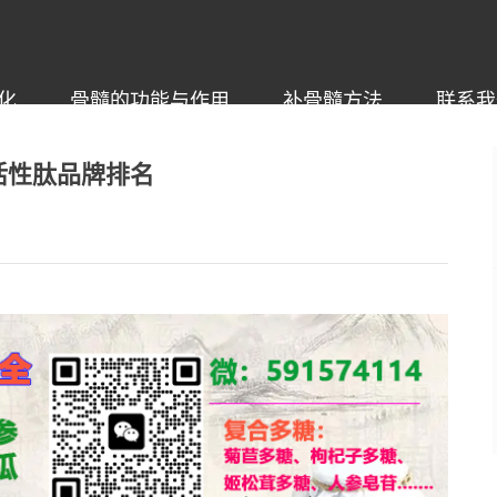
化
骨髓的功能与作用
补骨髓方法
联系我
活性肽品牌排名