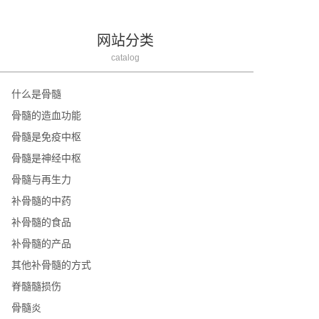
网站分类
catalog
什么是骨髓
骨髓的造血功能
骨髓是免疫中枢
骨髓是神经中枢
骨髓与再生力
补骨髓的中药
补骨髓的食品
补骨髓的产品
其他补骨髓的方式
脊髓髓损伤
骨髓炎