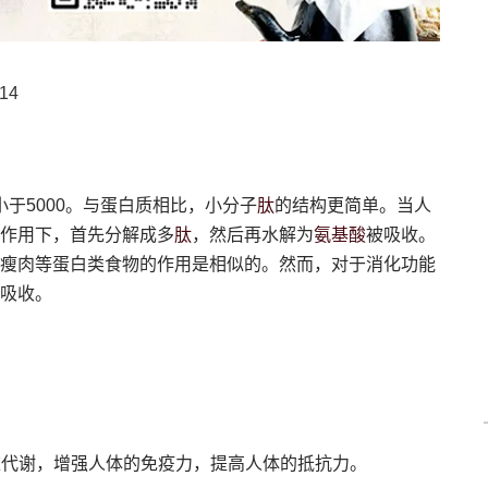
14
肽
于5000。与蛋白质相比，小分子
的结构更简单。当人
肽
氨基酸
作用下，首先分解成多
，然后再水解为
被吸收。
瘦肉等蛋白类食物的作用是相似的。然而，对于消化功能
吸收。
陈代谢，增强人体的免疫力，提高人体的抵抗力。