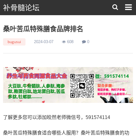
补骨髓论坛
桑叶苦瓜特殊膳食品牌排名
bugusui
2024-03-07
608
0
了解更多您可以添加皎然老师微信号，591574114
桑叶苦瓜特殊膳食适合哪些人服用？桑叶苦瓜特殊膳食的功