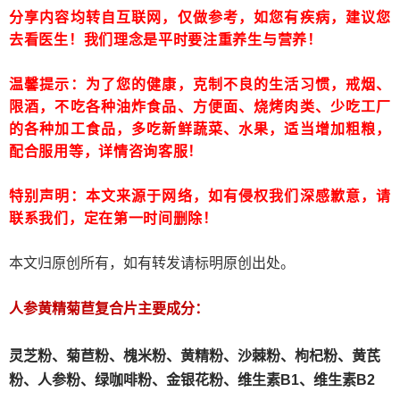
分享内容均转自互联网，仅做参考，如您有疾病，建议您
去看医生！我们理念是平时要注重养生与营养！
温馨提示：为了您的健康，克制不良的生活习惯，戒烟、
限酒，不吃各种油炸食品、方便面、烧烤肉类、少吃工厂
的各种加工食品，多吃新鲜蔬菜、水果，适当增加粗粮，
配合服用等，详情咨询客服！
特别声明：本文来源于网络，如有侵权我们深感歉意，请
联系我们，定在第一时间删除！
本文归原创所有，如有转发请标明原创出处。
人参黄精菊苣复合片主要成分：
灵芝粉、
菊苣粉、
槐米粉、
黄精粉、沙棘粉、枸杞粉、黄芪
粉、人参粉、绿咖啡粉、金银花粉、维生素B1、维生素B2