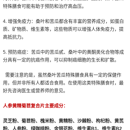
特殊膳食可能有助于预防和治疗高血压。
4. 增强免疫力：桑叶和苦瓜都含有丰富的营养成分，如蛋白
质、矿物质、维生素等，这些物质可以增强人体免疫力，提
高抵抗力。
5. 预防癌症：苦瓜中的苦瓜甙、桑叶中的黄酮类化合物等成
分具有一定的抗癌作用，可以抑制癌细胞的生长和扩散。
需要注意的是，虽然桑叶苦瓜特殊膳食具有一定的保健作
用，但并非所有人都适合食用。在使用这类特殊膳食时，最
好先咨询医生或营养师的意见。
人参黄精菊苣复合片主要成分：
灵芝粉、
菊苣粉、
槐米粉、
黄精粉、沙棘粉、枸杞粉、黄芪
粉、人参粉、绿咖啡粉、金银花粉、维生素B1、维生素B2