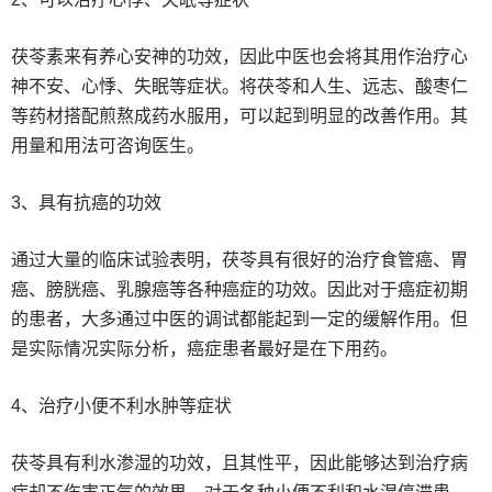
茯苓素来有养心安神的功效，因此中医也会将其用作治疗心
神不安、心悸、失眠等症状。将茯苓和人生、远志、酸枣仁
等药材搭配煎熬成药水服用，可以起到明显的改善作用。其
用量和用法可咨询医生。
3、具有抗癌的功效
通过大量的临床试验表明，茯苓具有很好的治疗食管癌、胃
癌、膀胱癌、乳腺癌等各种癌症的功效。因此对于癌症初期
的患者，大多通过中医的调试都能起到一定的缓解作用。但
是实际情况实际分析，癌症患者最好是在下用药。
4、治疗小便不利水肿等症状
茯苓具有利水渗湿的功效，且其性平，因此能够达到治疗病