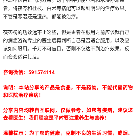
症却不伤害正气的效果。对于各种小便不利和水湿停滞患
者，将茯苓和桂枝、白术等搭配可以起到明显的治疗效果。
不管是寒湿还是湿热，都能被治疗。
茯苓粉的功效远不止这些，但是患者在服用之前应该就自己
的病症咨询专业的医生后再判断自己是否适合服用，以及应
该如何服用。千万不可盲目，否则不仅达不到治疗效果，反
而会会适得其反。
咨询微信：591574114
说明：本站分享的产品是食品，不是药物，不能代替药物
和医院治疗疾病！
分享内容均转自互联网，仅做参考，如您有疾病，建议您
去看医生！我们理念是平时要注重养生与营养！
温馨提示：为了您的健康，克制不良的生活习惯，戒烟、