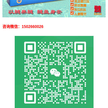
咨询微信：1502660026