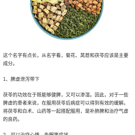
这个名字有点长，从名字看，菊花、莴苣和茯苓应该是主要
成分。
1、脾虚泄泻带下
茯苓的功效在于既能够健脾，又可以渗湿。因此，对于一些
脾虚的患者来说，在服用茯苓后病症可以得到有效的缓解。
将茯苓和白术、山药等一起搭配服用，是补肺脾和治疗气虚
的良药。
2、可以治疗心悸、失眠等症状