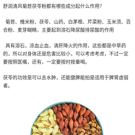
舒润清风菊苣茯苓粉都有哪些成分起什么作用？
菊苣、槐米粉、茯苓、山药、白茅根、芹菜粉、玉米须、百
合粉、麦芽糊精，主要起到溶石降尿酸排尿酸的作用
具有溶石，凉血止血，清肝降火的作用，这些都是中草药
的，所以对身体还是危害比较小，可以考虑考虑，不过一定
要按照医嘱，还有，一定要按时按量喝。
茯苓的功效是可以去水肿，还能健脾能拍是适用于脾胃虚弱
者。