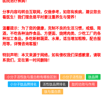
医院治疗疾病！
分享内容均转自互联网，仅做参考，如您有疾病，建议您去
看医生！我们理念是平时要注重养生与营养！
温馨提示：为了您的健康，克制不良的生活习惯，戒烟、限
酒，不吃各种油炸食品、方便面、烧烤肉类、少吃工厂的各
种加工食品，多吃新鲜蔬菜、水果，适当增加粗粮，配合服
用等，详情咨询客服！
特别声明：本文来源于网络，如有侵权我们深感歉意，请联
系我们，定在第一时间删除！
小分子活性肽与蛋白粉有哪些区别
小分子活性肽
肽品牌
小分子肽品牌排名
活性肽品牌排名
肽的功效与作用
肽与蛋白质