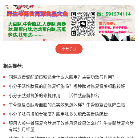
小分子肽
相关推荐：
同源返青调配菊苣粉适合什么人服用？主要功效与作用？
小分子活性肽真的能修复细胞吗？哪种肽对修复肾脏细胞较好
小分子肽对肾脏的修复作用——活性肽品牌排名
牛骨髓复合肽降血脂的真实效果怎么样？牛骨髓复合肽降血脂
小分子肽与增加骨密度？服用肽多久能改善骨质疏松
服用人参牛骨髓复合肽对于改善月经效果怎么样？牛骨髓肽复合肽
有增加月经量