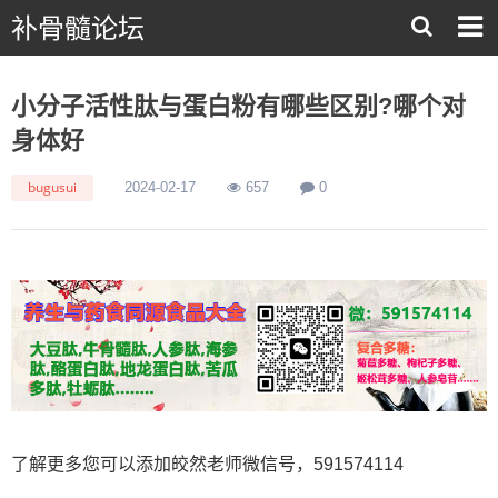
补骨髓论坛
小分子活性肽与蛋白粉有哪些区别?哪个对
身体好
bugusui
2024-02-17
657
0
了解更多您可以添加皎然老师微信号，591574114