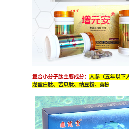
复合小分子肽
主要成分：
人参（五年以下
龙蛋白肽
、苦瓜肽、纳豆粉、
菊粉