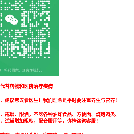
代替药物和医院治疗疾病！
，建议您去看医生！我们理念是平时要注重养生与营养！
，戒烟、限酒，不吃各种油炸食品、方便面、烧烤肉类、
果，适当增加粗粮，配合服用等，详情咨询客服！