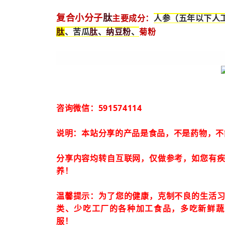
肽
复合小分子
主要成分：
人参（五年以下人
肽
肽
纳豆粉
、苦瓜
、
、
菊粉
咨询微信：591574114
说明：本站分享的产品是食品，不是药物，不
分享内容均转自互联网，仅做参考，如您有
养！
温馨提示：为了您的健康，克制不良的生活
类、少吃工厂的各种加工食品，多吃新鲜蔬
服！