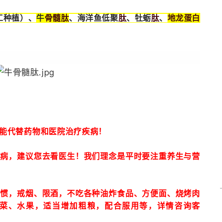
骨髓
肽
肽
肽
地龙蛋白
工种植）、
牛
、海洋鱼低聚
、牡蛎
、
能代替药物和医院治疗疾病！
疾病，建议您去看医生！我们理念是平时要注重养生与营
习惯，戒烟、限酒，不吃各种油炸食品、方便面、烧烤肉
菜、水果，适当增加粗粮，配合服用等，详情咨询客