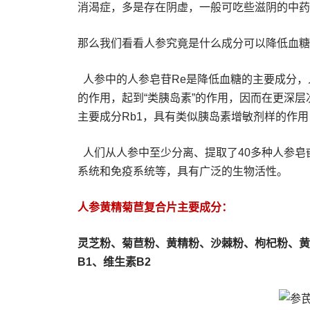
消渴症，多是存在阴虚，一般可吃些滋阴的中药
那么我们看看人参究竟是什么成分可以降低血糖
人参中的人参皂苷Re是降低血糖的主要成分，
的作用，起到“类胰岛素”的作用，因而在更深
主要成分Rb1，具有类似胰岛素增敏剂样的作
人们从人参中至少分离、提取了40多种人参皂
系统和免疫系统等，具有广泛的生物活性。
人参黄精菊苣复合片主要成分：
灵芝粉、
菊苣粉、
黄精粉、沙棘粉、枸杞粉、黄
B1、维生素B2