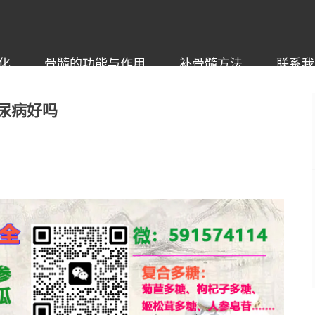
化
骨髓的功能与作用
补骨髓方法
联系我
尿病好吗