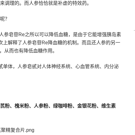
来调理的。而人参恰恰就是补虚的特效药。
呢？
人参皂苷Re之所以可以降低血糖，是由于它能增强胰岛素
层次上解释了人参皂苷Re降血糖的机制。而且还人参的另一
用，从而也有降低血糖作用。
甙单体，人参皂甙对人体神经系统、心血管系统、内分泌
芪粉、槐米粉、人参粉、绿咖啡粉、金银花粉、维生素