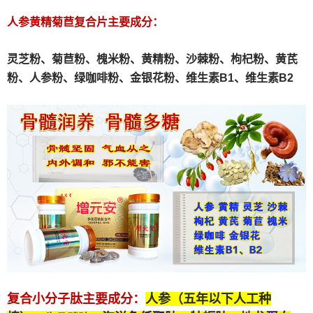
人参黄精菊苣复合片主要成分：
灵芝粉、
菊苣粉、
槐米粉、
黄精粉、沙棘粉、枸杞粉、黄芪
粉、人参粉、绿咖啡粉、金银花粉、维生素B1、维生素B2
复合小分子肽
主要成分：
人参（五年以下人工种