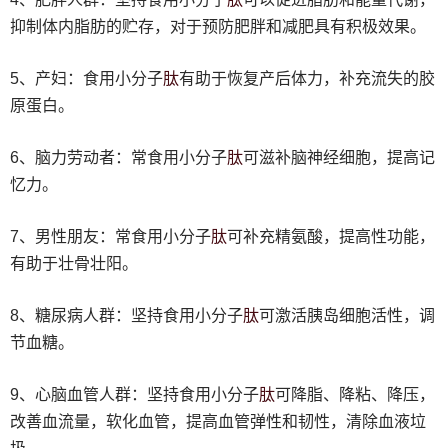
抑制体内脂肪的贮存，对于预防肥胖和减肥具有积极效果。
肽
5、产妇：食用小分子
有助于恢复产后体力，补充流失的胶
原蛋白。
肽
6、脑力劳动者：常食用小分子
可滋补脑神经细胞，提高记
忆力。
肽
7、男性朋友：常食用小分子
可补充精氨酸，提高性功能，
有助于壮骨壮阳。
肽
8、糖尿病人群：坚持食用小分子
可激活胰岛细胞活性，调
节血糖。
肽
9、心脑血管人群：坚持食用小分子
可降脂、降粘、降压，
改善血流量，软化血管，提高血管弹性和韧性，清除血液垃