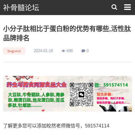
补骨髓论坛
小分子肽相比于蛋白粉的优势有哪些,活性肽
品牌排名
bugusui
2024-01-18
696
0
了解更多您可以添加皎然老师微信号，591574114