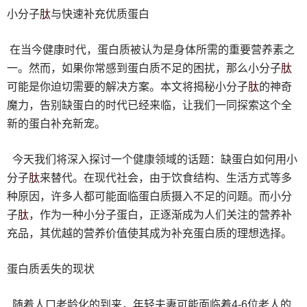
肽
小分子
与快速补充优质蛋白
在当今健康时代，蛋白质被认为是身体所需的重要营养素之
肽
一。然而，如果你常感到蛋白质不足的困扰，那么小分子
肽
可能是你迫切需要的解决方案。本文将揭秘小分子
的神奇
魔力，告别缺蛋白的时代已经来临，让我们一同探索这个全
新的蛋白补充新宠。
今天我们将深入探讨一个健康领域的话题：缺蛋白如何用小
肽
分子
来替代。在现代社会，由于饮食结构、生活方式等多
种原因，许多人都可能面临蛋白质摄入不足的问题。而小分
肽
子
，作为一种小分子蛋白，正逐渐成为人们关注的营养补
充品，其优越的营养价值使其成为补充蛋白质的理想选择。
蛋白质丢失的现状
随着人口老龄化的到来，年轻夫妻可能面临着4-6位老人的