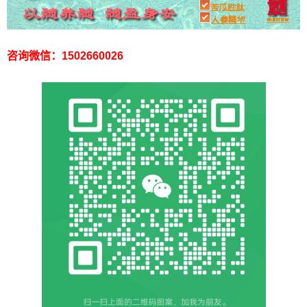
咨询微信：1502660026