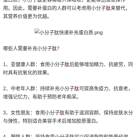
肽
用。因此，需要补蛋白的人群可以考虑用小分子
来替代，
其营养价值更为优越。
肽
哪些人需要补充小分子
？
肽
1、亚健康人群：食用小分子
后能够增加精力、抗疲劳，同
时具有抗氧化的效果。
肽
2、中老年人群：持续补充小分子
可提高免疫力、抗衰老，
增强记忆力，有助于预防老年痴呆。
肽
3、女性朋友：食用小分子
有助于滋润容颜、保持皮肤水分
与弹性，特别适合美容手术后增加胶原蛋白。
肽
4、肥胖人群：坚持食用小分子
可以促进脂肪和能量代谢，