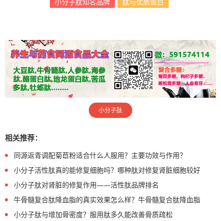
小分子肽知名品牌
肽与优质蛋白
小分子肽
相关推荐：
同源返青调配菊苣粉适合什么人服用？主要功效与作用？
小分子活性肽真的能修复细胞吗？哪种肽对修复肾脏细胞较好
小分子肽对肾脏的修复作用——活性肽品牌排名
牛骨髓复合肽降血脂的真实效果怎么样？牛骨髓复合肽降血脂
小分子肽与增加骨密度？服用肽多久能改善骨质疏松