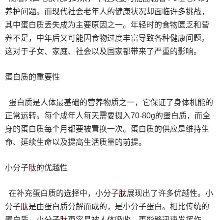
养护问题。而现代社会老年人的健康状况却面临许多挑战，
其中蛋白质丢失成为主要原因之一。年轻时的食物匮乏和营
养不足，中年后又可能因食物过度丰富导致各种健康问题。
这对于子女、家庭、社会以及国家都带来了严重的影响。
蛋白质的重要性
蛋白质是人体最基础的营养物质之一，它保证了身体机能的
正常运转。每个成年人每天需要摄入70-80g的蛋白质，而全
身的蛋白质每个月都要被置换一次。蛋白质的供应是维持生
命、延续生命以及提高生活质量的前提。
肽
小分子
的优越性
肽
在补充蛋白质的选择中，小分子
展现出了许多优越性。小
肽
分子
是由蛋白质分解而成的，是小分子蛋白。相比传统的
肽
蛋白质，小分子
更容易被人体吸收，更能够迅速发挥作