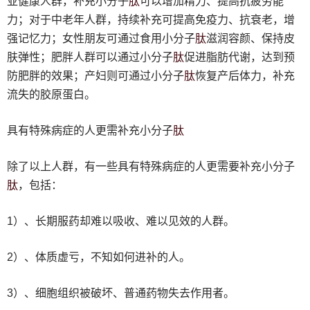
肽
亚健康人群，补充小分子
可以增加精力、提高抗疲劳能
力；对于中老年人群，持续补充可提高免疫力、抗衰老，增
肽
强记忆力；女性朋友可通过食用小分子
滋润容颜、保持皮
肽
肤弹性；肥胖人群可以通过小分子
促进脂肪代谢，达到预
肽
防肥胖的效果；产妇则可通过小分子
恢复产后体力，补充
流失的胶原蛋白。
肽
具有特殊病症的人更需补充小分子
除了以上人群，有一些具有特殊病症的人更需要补充小分子
肽
，包括：
1）、长期服药却难以吸收、难以见效的人群。
2）、体质虚亏，不知如何进补的人。
3）、细胞组织被破坏、普通药物失去作用者。