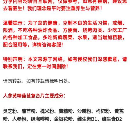
分享内容均转自互联网，仅做参考，如您有疾病，建议您
去看医生！我们理念是平时要注重养生与营养！
温馨提示：为了您的健康，克制不良的生活习惯，戒烟、
限酒，不吃各种油炸食品、方便面、烧烤肉类、少吃工厂
的各种加工食品，多吃新鲜蔬菜、水果，适当增加粗粮，
配合服用等，详情咨询客服！
特别声明：本文来源于网络，如有侵权我们深感歉意，请
联系我们，定在第一时间删除！
请勿转载，如有转载请标明出处。
人参黄精菊苣复合片主要成分：
灵芝粉、
菊苣粉、
槐米粉、
黄精粉、沙棘粉、枸杞粉、黄芪
粉、人参粉、绿咖啡粉、金银花粉、维生素B1、维生素B2