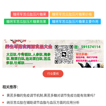
糖将军苦瓜肽压片糖果
糖将军苦瓜肽压片糖果价格
糖将军苦瓜肽压片糖果效果
糖将军苦瓜肽压片糖果主要作用
行业要闻
相关推荐：
黄芪多糖的免疫调节机制,黄芪多糖对调节免疫功能有效果吗？
纳豆苦瓜肽在辅助调节血脂与血压方面的应用分析