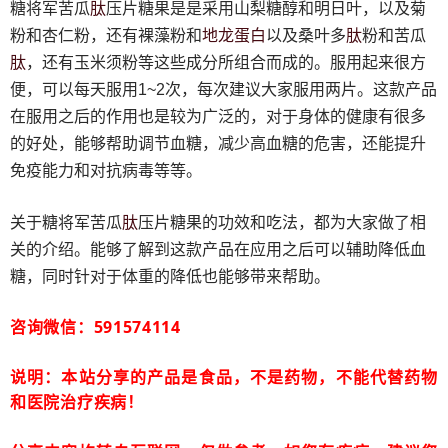
肽
糖将军苦瓜
压片糖果是是采用山梨糖醇和明日叶，以及菊
地龙蛋白
肽
粉和杏仁粉，还有裸藻粉和
以及桑叶多
粉和苦瓜
肽
，还有玉米须粉等这些成分所组合而成的。服用起来很方
便，可以每天服用1~2次，每次建议大家服用两片。这款产品
在服用之后的作用也是较为广泛的，对于身体的健康有很多
的好处，能够帮助调节血糖，减少高血糖的危害，还能提升
免疫能力和对抗病毒等等。
肽
关于糖将军苦瓜
压片糖果的功效和吃法，都为大家做了相
关的介绍。能够了解到这款产品在应用之后可以辅助降低血
糖，同时针对于体重的降低也能够带来帮助。
咨询微信：591574114
说明：本站分享的产品是食品，不是药物，不能代替药物
和医院治疗疾病！