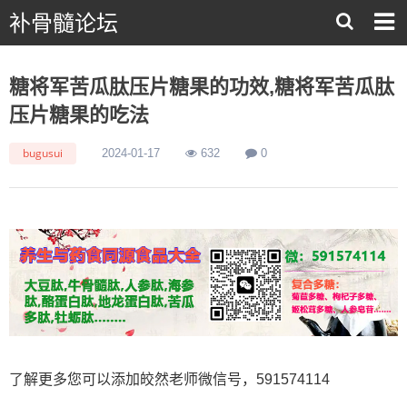
补骨髓论坛
糖将军苦瓜肽压片糖果的功效,糖将军苦瓜肽
压片糖果的吃法
bugusui
2024-01-17
632
0
了解更多您可以添加皎然老师微信号，591574114