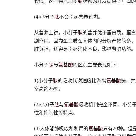
肽
较低，这些特点为多
药物的开发提供了广阔的
肽
(4)小分子
不会引起营养过剩。
肽
从营养上讲，小分子
的营养优于蛋白质，蛋白
副作用，因为蛋白质在人体内的分解产物较多，
脏负担，还容易引起消化不良，影响肾脏功能。
肽
氨基酸
小分子
与
的区别主要表现如下:
肽
氨基酸
1)小分子
的吸收代谢速度比游离
快，并
率高约25%。
肽
氨基酸
(2)小分子
与
吸收机制完全不同。小分
性和抑制性等特点。
氨基酸
(3)人体能够吸收和利用的
只有20种。但