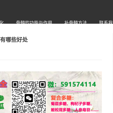
化
骨髓的功能与作用
补骨髓方法
联系我
体有哪些好处