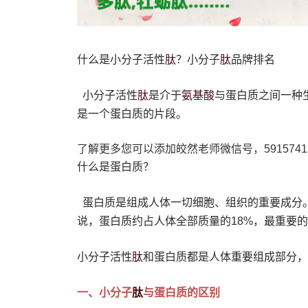
肽
肽
什么是小分子活性
？小分子
品牌排名
肽
氨基酸
小分子活性
是介于
与蛋白质之间一种
是一个蛋白质的片段。
了解更多您可以添加皎然老师微信号，5915741
什么是蛋白质？
蛋白质是组成人体一切细胞、组织的重要成分
说，蛋白质约占人体全部质量的18%，最重要
肽
小分子活性
和蛋白质都是人体重要组成部分，
肽
一、小分子
与蛋白质的区别