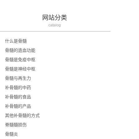
网站分类
catalog
什么是骨髓
骨髓的造血功能
骨髓是免疫中枢
骨髓是神经中枢
骨髓与再生力
补骨髓的中药
补骨髓的食品
补骨髓的产品
其他补骨髓的方式
脊髓髓损伤
骨髓炎