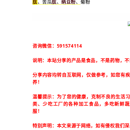
肽
肽
纳豆粉
、苦瓜
、
、
菊粉
咨询微信：591574114
说明：本站分享的产品是食品，不是药物，不
分享内容均转自互联网，仅做参考，如您有
养！
温馨提示：为了您的健康，克制不良的生活
类、少吃工厂的各种加工食品，多吃新鲜蔬
服！
特别声明：本文来源于网络，如有侵权我们深