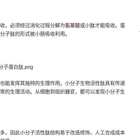
氨基酸
肽
收，必须经过消化过程分解为
或小
才能吸收。蛋
肽
分子
的形式被小肠吸收利用。
肽
也能发挥其独特的生理作用。小分子生物活性
具有传递
常的生理活动。从细胞到组织器官，都可以发现小分子生
肽
多，因此小分子活性
结构易于改造修饰，人工合成成本