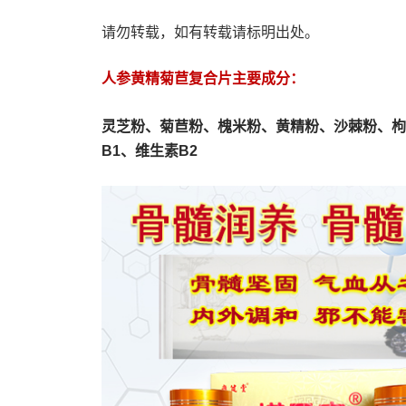
请勿转载，如有转载请标明出处。
人参黄精菊苣复合片主要成分：
灵芝粉、
菊苣粉、
槐米粉、
黄精粉、沙棘粉、枸
B1、维生素B2